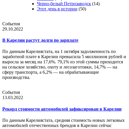
Черно-белый Петрозаводск
(14)
Этот день в истории
(50)
События
29.10.2022
В Карелии растут долги по зарплате
По данным Карелиястата, на 1 октября задолженность по
заработной плате в Карелии превысила 5 миллионов рублей и
выросла за месяц на 17,6%. 79,1% из этой суммы приходится
на сельское хозяйство, охоту и лесозаготовки, 14,7% — на
сферу транспорта, а 6,2% — на обрабатывающие
производства.
События
13.03.2022
Рекорд стоимости автомобилей зафиксирован в Карелии
По данным Карелиястата, средняя стоимость новых легковых
автомобилей отечественных брендов в Карелии сейчас