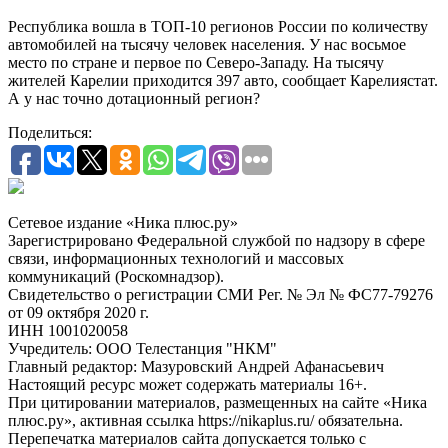
Республика вошла в ТОП-10 регионов России по количеству
автомобилей на тысячу человек населения. У нас восьмое
место по стране и первое по Северо-Западу. На тысячу
жителей Карелии приходится 397 авто, сообщает Карелиястат.
А у нас точно дотационный регион?
Поделиться:
Сетевое издание «Ника плюс.ру»
Зарегистрировано Федеральной службой по надзору в сфере
связи, информационных технологий и массовых
коммуникаций (Роскомнадзор).
Свидетельство о регистрации СМИ Рег. № Эл № ФС77-79276
от 09 октября 2020 г.
ИНН 1001020058
Учредитель: ООО Телестанция "НКМ"
Главный редактор: Мазуровский Андрей Афанасьевич
Настоящий ресурс может содержать материалы 16+.
При цитировании материалов, размещенных на сайте «Ника
плюс.ру», активная ссылка https://nikaplus.ru/ обязательна.
Перепечатка материалов сайта допускается только с