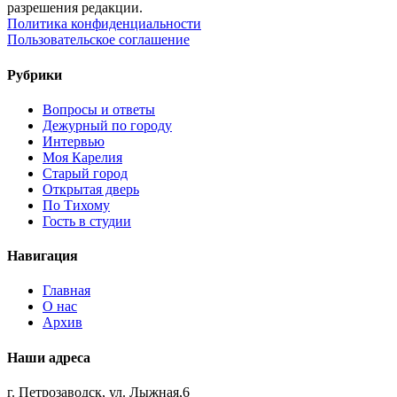
разрешения редакции.
Политика конфиденциальности
Пользовательское соглашение
Рубрики
Вопросы и ответы
Дежурный по городу
Интервью
Моя Карелия
Старый город
Открытая дверь
По Тихому
Гость в студии
Навигация
Главная
О нас
Архив
Наши адреса
г. Петрозаводск, ул. Лыжная,6