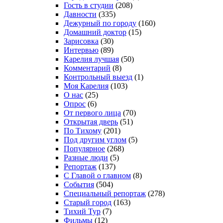
Гость в студии
(208)
Давности
(335)
Дежурный по городу
(160)
Домашний доктор
(15)
Зарисовка
(30)
Интервью
(89)
Карелия лучшая
(50)
Комментарий
(8)
Контрольный выезд
(1)
Моя Карелия
(103)
О нас
(25)
Опрос
(6)
От первого лица
(70)
Открытая дверь
(51)
По Тихому
(201)
Под другим углом
(5)
Популярное
(268)
Разные люди
(5)
Репортаж
(137)
С Главой о главном
(8)
События
(504)
Специальный репортаж
(278)
Старый город
(163)
Тихий Тур
(7)
Фильмы
(12)