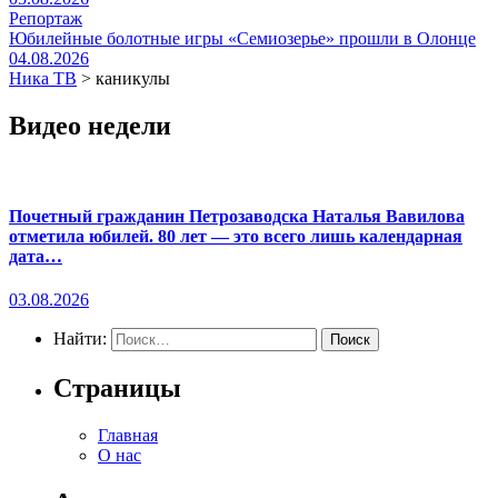
Репортаж
Юбилейные болотные игры «Семиозерье» прошли в Олонце
04.08.2026
Ника ТВ
>
каникулы
Видео недели
Почетный гражданин Петрозаводска Наталья Вавилова
отметила юбилей. 80 лет — это всего лишь календарная
дата…
03.08.2026
Найти:
Страницы
Главная
О нас