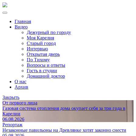
Главная
Видео
Дежурный по городу
Моя Карелия
Старый город
Интервью
Открытая дверь
По Тихому
Вопросы и ответы
Гость в студии
Домашний доктор
О нас
Архив
Закрыть
От первого лица
Газовая система отопления дома окупает себя за три года в
Карелии
06.08.2026
Репортаж
Незаконные павильоны на Древлянке хотят законно снести
05.08.2026