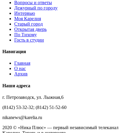
Вопросы и ответы
Дежурный по городу
Интервью
Моя Карелия
Старый город
Открытая дверь
По Тихому
Гость в студии
Навигация
Главная
О нас
Архив
Наши адреса
г. Петрозаводск, ул. Лыжная,6
(8142) 53-32-32; (8142) 51-52-60
nikanews@karelia.ru
2020 © «Ника Плюс» — первый независимый телеканал
Карелии. Теперь и в интернете.