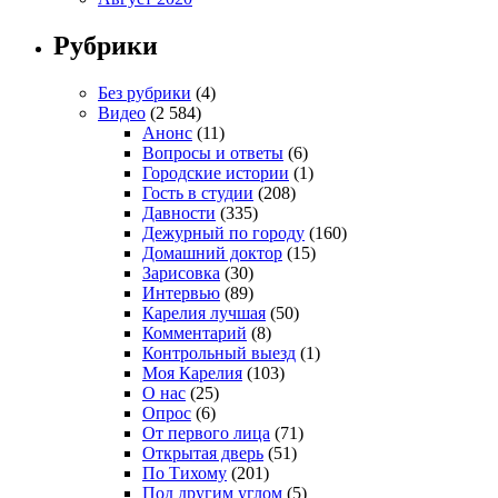
Рубрики
Без рубрики
(4)
Видео
(2 584)
Анонс
(11)
Вопросы и ответы
(6)
Городские истории
(1)
Гость в студии
(208)
Давности
(335)
Дежурный по городу
(160)
Домашний доктор
(15)
Зарисовка
(30)
Интервью
(89)
Карелия лучшая
(50)
Комментарий
(8)
Контрольный выезд
(1)
Моя Карелия
(103)
О нас
(25)
Опрос
(6)
От первого лица
(71)
Открытая дверь
(51)
По Тихому
(201)
Под другим углом
(5)