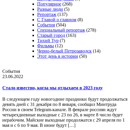
Популярное
(268)
Разные люди
(5)
Репортаж
(137)
С Главой о главном
(8)
События
(504)
Специальный репортаж
(278)
Старый город
(163)
Тихий Тур
(7)
Фильмы
(12)
Черно-белый Петрозаводск
(14)
Этот день в истории
(50)
События
23.06.2022
Стало известно, когда мы отдыхаем в 2023 году
В следующем году новогодние праздники будут продолжаться
девять дней с 31 декабря по 8 января, сообщил Минтруда
России в своем Telegram-канале. В феврале россиян ждут
четырехдневные выходные с 23 по 26, в марте 8 число будет
нерабочим. Майские выходные продолжатся с 29 апреля по 1
мая и с 6 по 9 мая. В июне будут […]