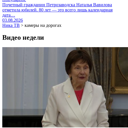
Почетный гражданин Петрозаводска Наталья Вавилова
отметила юбилей. 80 лет — это всего лишь календарная
дата…
03.08.2026
Ника ТВ
>
камеры на дорогах
Видео недели