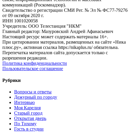
коммуникаций (Роскомнадзор).
Свидетельство о регистрации СМИ Рег. № Эл № ФС77-79276
от 09 октября 2020 г.
ИНН 1001020058
Учредитель: ООО Телестанция "НКМ"
Главный редактор: Мазуровский Андрей Афанасьевич
Настоящий ресурс может содержать материалы 16+.
При цитировании материалов, размещенных на сайте «Ника
плюс.ру», активная ссылка https://nikaplus.ru/ обязательна.
Перепечатка материалов сайта допускается только с
разрешения редакции.
Политика конфиденциальности
Пользовательское соглашение
Рубрики
Вопросы и ответы
Дежурный по городу
Интервью
Моя Карелия
Старый город
Открытая дверь
По Тихому
Гость в студии