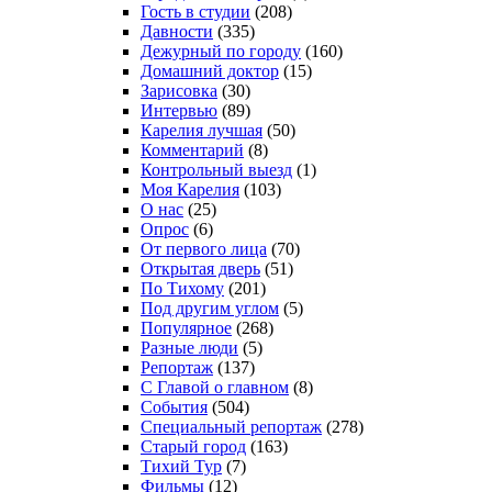
Гость в студии
(208)
Давности
(335)
Дежурный по городу
(160)
Домашний доктор
(15)
Зарисовка
(30)
Интервью
(89)
Карелия лучшая
(50)
Комментарий
(8)
Контрольный выезд
(1)
Моя Карелия
(103)
О нас
(25)
Опрос
(6)
От первого лица
(70)
Открытая дверь
(51)
По Тихому
(201)
Под другим углом
(5)
Популярное
(268)
Разные люди
(5)
Репортаж
(137)
С Главой о главном
(8)
События
(504)
Специальный репортаж
(278)
Старый город
(163)
Тихий Тур
(7)
Фильмы
(12)