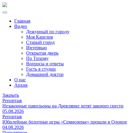
Главная
Видео
Дежурный по городу
Моя Карелия
Старый город
Интервью
Открытая дверь
По Тихому
Вопросы и ответы
Гость в студии
Домашний доктор
О нас
Архив
Закрыть
Репортаж
Незаконные павильоны на Древлянке хотят законно снести
05.08.2026
Репортаж
Юбилейные болотные игры «Семиозерье» прошли в Олонце
04.08.2026
Популярное