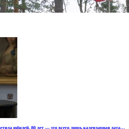
тила юбилей. 80 лет — это всего лишь календарная дата…