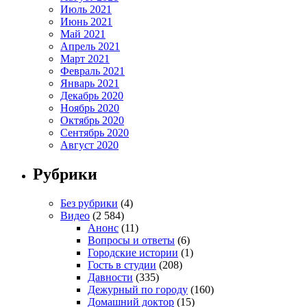
Июль 2021
Июнь 2021
Май 2021
Апрель 2021
Март 2021
Февраль 2021
Январь 2021
Декабрь 2020
Ноябрь 2020
Октябрь 2020
Сентябрь 2020
Август 2020
Рубрики
Без рубрики
(4)
Видео
(2 584)
Анонс
(11)
Вопросы и ответы
(6)
Городские истории
(1)
Гость в студии
(208)
Давности
(335)
Дежурный по городу
(160)
Домашний доктор
(15)