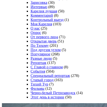
Зарисовка
(30)
Интервью
(89)
Карелия лучшая
(50)
Комментарий
(8)
Контрольный выезд
(1)
Моя Карелия
(103)
О нас
(25)
Опрос
(6)
От первого лица
(71)
Открытая дверь
(51)
По Тихому
(201)
Под другим углом
(5)
Популярное
(268)
Разные люди
(5)
Репортаж
(137)
С Главой о главном
(8)
События
(504)
Специальный репортаж
(278)
Старый город
(163)
Тихий Тур
(7)
Фильмы
(12)
Черно-белый Петрозаводск
(14)
Этот день в истории
(50)