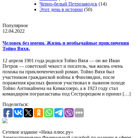
Черно-белый Петрозаводск
(14)
Этот день в истории
(50)
Популярное
12.04.2022
Человек без имени. Жизнь и необычайные приключения
Тойво Вяхя.
12 апреля 1901 года родился Тойво Вяхя — он же Иван
Петров — советский чекист и писатель, чья жизнь очень
похожа на приключенческий роман. Тойво Вяхя был
участником гражданской войны в Финляндии, после
поражения красных финнов участвовал в лыжном походе
Тойво Антикайнена на Кимасозеро, а в 1923 году стал
командиром погранзаставы под Сестрорецком и принял […]
Поделиться:
Сетевое издание «Ника плюс.ру»
Зарегистрировано Федеральной службой по надзору в сфере