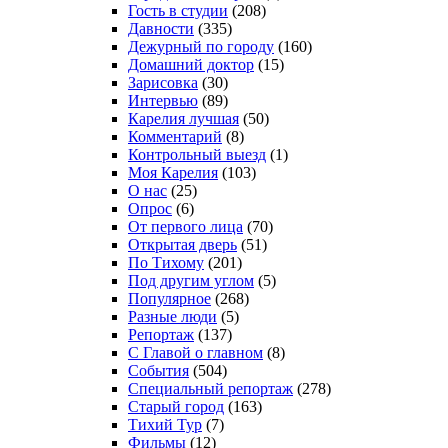
Гость в студии
(208)
Давности
(335)
Дежурный по городу
(160)
Домашний доктор
(15)
Зарисовка
(30)
Интервью
(89)
Карелия лучшая
(50)
Комментарий
(8)
Контрольный выезд
(1)
Моя Карелия
(103)
О нас
(25)
Опрос
(6)
От первого лица
(70)
Открытая дверь
(51)
По Тихому
(201)
Под другим углом
(5)
Популярное
(268)
Разные люди
(5)
Репортаж
(137)
С Главой о главном
(8)
События
(504)
Специальный репортаж
(278)
Старый город
(163)
Тихий Тур
(7)
Фильмы
(12)