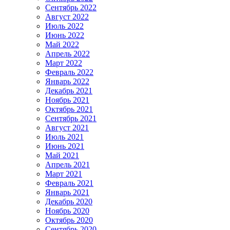
Сентябрь 2022
Август 2022
Июль 2022
Июнь 2022
Май 2022
Апрель 2022
Март 2022
Февраль 2022
Январь 2022
Декабрь 2021
Ноябрь 2021
Октябрь 2021
Сентябрь 2021
Август 2021
Июль 2021
Июнь 2021
Май 2021
Апрель 2021
Март 2021
Февраль 2021
Январь 2021
Декабрь 2020
Ноябрь 2020
Октябрь 2020
Сентябрь 2020