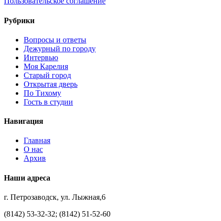
Пользовательское соглашение
Рубрики
Вопросы и ответы
Дежурный по городу
Интервью
Моя Карелия
Старый город
Открытая дверь
По Тихому
Гость в студии
Навигация
Главная
О нас
Архив
Наши адреса
г. Петрозаводск, ул. Лыжная,6
(8142) 53-32-32; (8142) 51-52-60