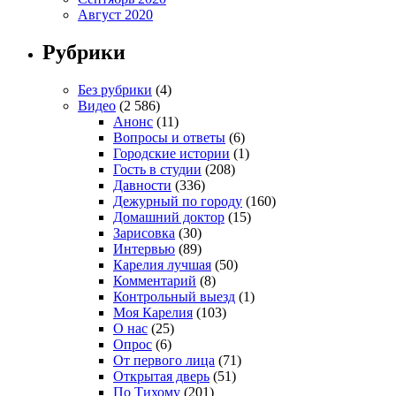
Август 2020
Рубрики
Без рубрики
(4)
Видео
(2 586)
Анонс
(11)
Вопросы и ответы
(6)
Городские истории
(1)
Гость в студии
(208)
Давности
(336)
Дежурный по городу
(160)
Домашний доктор
(15)
Зарисовка
(30)
Интервью
(89)
Карелия лучшая
(50)
Комментарий
(8)
Контрольный выезд
(1)
Моя Карелия
(103)
О нас
(25)
Опрос
(6)
От первого лица
(71)
Открытая дверь
(51)
По Тихому
(201)