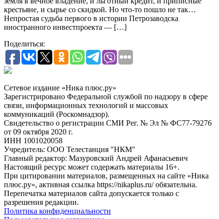
земля в вечное владение, и льготный кредит, и приписные
крестьяне, и сырье со скидкой. Но что-то пошло не так…
Непростая судьба первого в истории Петрозаводска
иностранного инвестпроекта — […]
Поделиться:
Сетевое издание «Ника плюс.ру»
Зарегистрировано Федеральной службой по надзору в сфере
связи, информационных технологий и массовых
коммуникаций (Роскомнадзор).
Свидетельство о регистрации СМИ Рег. № Эл № ФС77-79276
от 09 октября 2020 г.
ИНН 1001020058
Учредитель: ООО Телестанция "НКМ"
Главный редактор: Мазуровский Андрей Афанасьевич
Настоящий ресурс может содержать материалы 16+.
При цитировании материалов, размещенных на сайте «Ника
плюс.ру», активная ссылка https://nikaplus.ru/ обязательна.
Перепечатка материалов сайта допускается только с
разрешения редакции.
Политика конфиденциальности