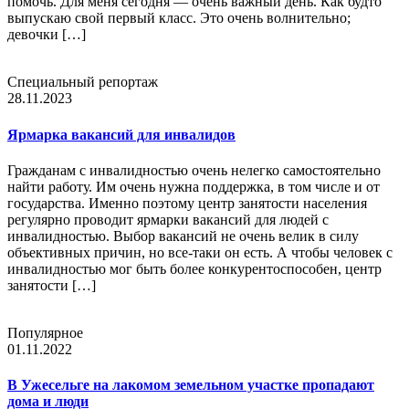
помочь. Для меня сегодня — очень важный день. Как будто
выпускаю свой первый класс. Это очень волнительно;
девочки […]
Специальный репортаж
28.11.2023
Ярмарка вакансий для инвалидов
Гражданам с инвалидностью очень нелегко самостоятельно
найти работу. Им очень нужна поддержка, в том числе и от
государства. Именно поэтому центр занятости населения
регулярно проводит ярмарки вакансий для людей с
инвалидностью. Выбор вакансий не очень велик в силу
объективных причин, но все-таки он есть. А чтобы человек с
инвалидностью мог быть более конкурентоспособен, центр
занятости […]
Популярное
01.11.2022
В Ужесельге на лакомом земельном участке пропадают
дома и люди