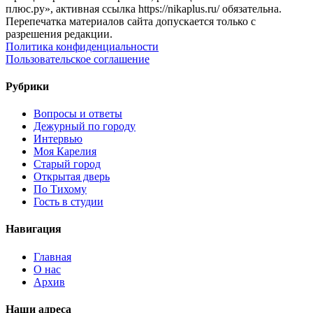
плюс.ру», активная ссылка https://nikaplus.ru/ обязательна.
Перепечатка материалов сайта допускается только с
разрешения редакции.
Политика конфиденциальности
Пользовательское соглашение
Рубрики
Вопросы и ответы
Дежурный по городу
Интервью
Моя Карелия
Старый город
Открытая дверь
По Тихому
Гость в студии
Навигация
Главная
О нас
Архив
Наши адреса