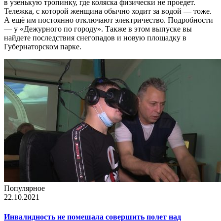
в узенькую тропинку, где коляска физически не проедет.
Тележка, с которой женщина обычно ходит за водой — тоже.
А ещё им постоянно отключают электричество. Подробности
— у «Дежурного по городу». Также в этом выпуске вы
найдете последствия снегопадов и новую площадку в
Губернаторском парке.
Популярное
22.10.2021
Инвалидность не помешала совершить полет над