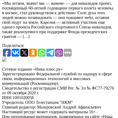
«Мы летаем, значит мы — живем» — для инвалидов проект,
посвященный 60-летней годовщине первого полета человека
в космос, стал руководством к действию. Силе духа этих
людей можно позавидовать — они покоряют небо, оставив
свой недуг на земле. Карелия — активный участник еще
одного проекта Российского спортивного Союза инвалидов,
также реализуемого при поддержке Фонда президентских
грантов — […]
Поделиться:
Сетевое издание «Ника плюс.ру»
Зарегистрировано Федеральной службой по надзору в сфере
связи, информационных технологий и массовых
коммуникаций (Роскомнадзор).
Свидетельство о регистрации СМИ Рег. № Эл № ФС77-79276
от 09 октября 2020 г.
ИНН 1001020058
Учредитель: ООО Телестанция "НКМ"
Главный редактор: Мазуровский Андрей Афанасьевич
Настоящий ресурс может содержать материалы 16+.
При цитировании материалов, размещенных на сайте «Ника