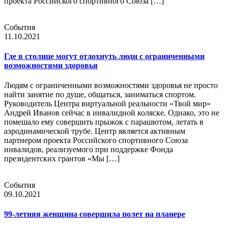
проекта Российского спортивного Союза […]
События
11.10.2021
Где в столице могут отдохнуть люди с ограниченными
возможностями здоровья
Людям с ограниченными возможностями здоровья не просто
найти занятие по душе, общаться, заниматься спортом.
Руководитель Центра виртуальной реальности «Твой мир»
Андрей Иванов сейчас в инвалидной коляске. Однако, это не
помешало ему совершить прыжок с парашютом, летать в
аэродинамической трубе. Центр является активным
партнером проекта Российского спортивного Союза
инвалидов, реализуемого при поддержке Фонда
президентских грантов «Мы […]
События
09.10.2021
99-летняя женщина совершила полет на планере