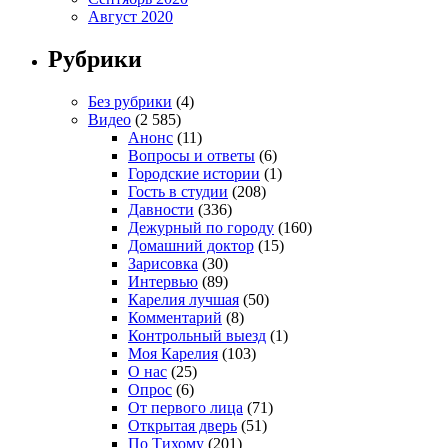
Август 2020
Рубрики
Без рубрики
(4)
Видео
(2 585)
Анонс
(11)
Вопросы и ответы
(6)
Городские истории
(1)
Гость в студии
(208)
Давности
(336)
Дежурный по городу
(160)
Домашний доктор
(15)
Зарисовка
(30)
Интервью
(89)
Карелия лучшая
(50)
Комментарий
(8)
Контрольный выезд
(1)
Моя Карелия
(103)
О нас
(25)
Опрос
(6)
От первого лица
(71)
Открытая дверь
(51)
По Тихому
(201)