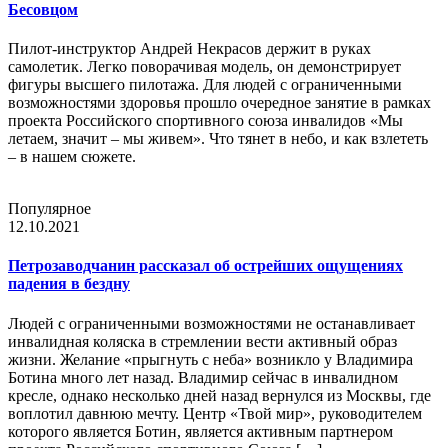
Бесовцом
Пилот-инструктор Андрей Некрасов держит в руках
самолетик. Легко поворачивая модель, он демонстрирует
фигуры высшего пилотажа. Для людей с ограниченными
возможностями здоровья прошло очередное занятие в рамках
проекта Российского спортивного союза инвалидов «Мы
летаем, значит – мы живем». Что тянет в небо, и как взлететь
– в нашем сюжете.
Популярное
12.10.2021
Петрозаводчанин рассказал об острейших ощущениях
падения в бездну
Людей с ограниченными возможностями не останавливает
инвалидная коляска в стремлении вести активный образ
жизни. Желание «прыгнуть с неба» возникло у Владимира
Ботина много лет назад. Владимир сейчас в инвалидном
кресле, однако несколько дней назад вернулся из Москвы, где
воплотил давнюю мечту. Центр «Твой мир», руководителем
которого является Ботин, является активным партнером