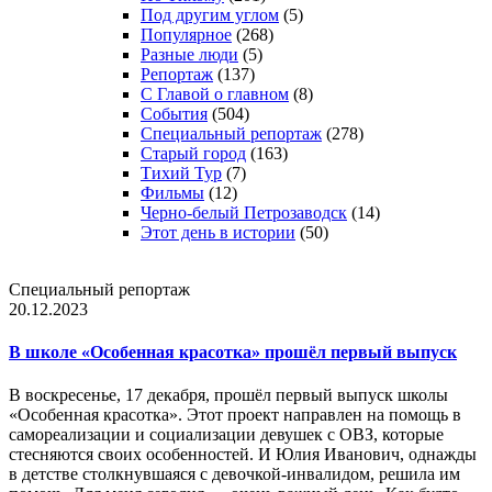
Под другим углом
(5)
Популярное
(268)
Разные люди
(5)
Репортаж
(137)
С Главой о главном
(8)
События
(504)
Специальный репортаж
(278)
Старый город
(163)
Тихий Тур
(7)
Фильмы
(12)
Черно-белый Петрозаводск
(14)
Этот день в истории
(50)
Специальный репортаж
20.12.2023
В школе «Особенная красотка» прошёл первый выпуск
В воскресенье, 17 декабря, прошёл первый выпуск школы
«Особенная красотка». Этот проект направлен на помощь в
самореализации и социализации девушек с ОВЗ, которые
стесняются своих особенностей. И Юлия Иванович, однажды
в детстве столкнувшаяся с девочкой-инвалидом, решила им