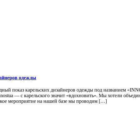
зайнеров одежды
модный показ карельских дизайнеров одежды под названием «IN
nostua — с карельского значит «вдохновить». Мы хотели объеди
акое мероприятие на нашей базе мы проводим […]