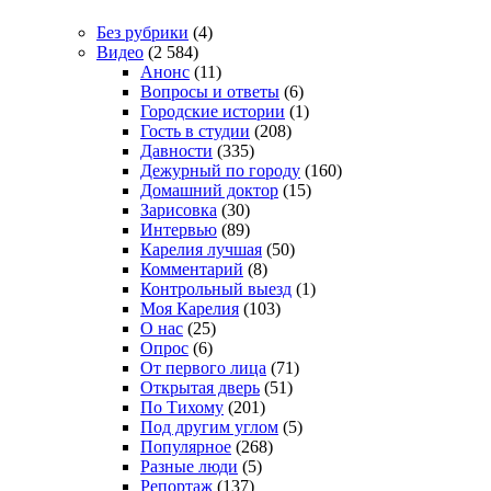
Без рубрики
(4)
Видео
(2 584)
Анонс
(11)
Вопросы и ответы
(6)
Городские истории
(1)
Гость в студии
(208)
Давности
(335)
Дежурный по городу
(160)
Домашний доктор
(15)
Зарисовка
(30)
Интервью
(89)
Карелия лучшая
(50)
Комментарий
(8)
Контрольный выезд
(1)
Моя Карелия
(103)
О нас
(25)
Опрос
(6)
От первого лица
(71)
Открытая дверь
(51)
По Тихому
(201)
Под другим углом
(5)
Популярное
(268)
Разные люди
(5)
Репортаж
(137)