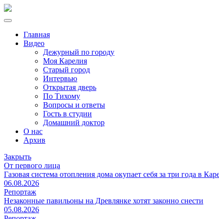
Главная
Видео
Дежурный по городу
Моя Карелия
Старый город
Интервью
Открытая дверь
По Тихому
Вопросы и ответы
Гость в студии
Домашний доктор
О нас
Архив
Закрыть
От первого лица
Газовая система отопления дома окупает себя за три года в Кар
06.08.2026
Репортаж
Незаконные павильоны на Древлянке хотят законно снести
05.08.2026
Репортаж