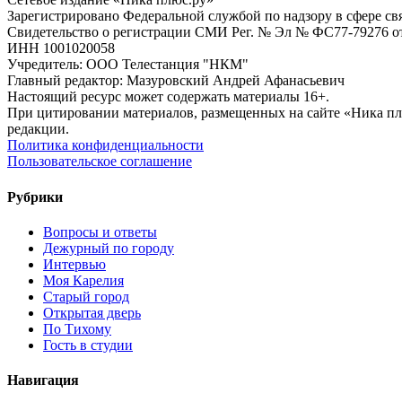
Зарегистрировано Федеральной службой по надзору в сфере с
Свидетельство о регистрации СМИ Рег. № Эл № ФС77-79276 от 
ИНН 1001020058
Учредитель: ООО Телестанция "НКМ"
Главный редактор: Мазуровский Андрей Афанасьевич
Настоящий ресурс может содержать материалы 16+.
При цитировании материалов, размещенных на сайте «Ника плюс.
редакции.
Политика конфиденциальности
Пользовательское соглашение
Рубрики
Вопросы и ответы
Дежурный по городу
Интервью
Моя Карелия
Старый город
Открытая дверь
По Тихому
Гость в студии
Навигация