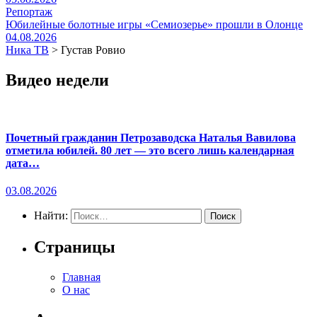
Репортаж
Юбилейные болотные игры «Семиозерье» прошли в Олонце
04.08.2026
Ника ТВ
>
Густав Ровио
Видео недели
Почетный гражданин Петрозаводска Наталья Вавилова
отметила юбилей. 80 лет — это всего лишь календарная
дата…
03.08.2026
Найти:
Страницы
Главная
О нас