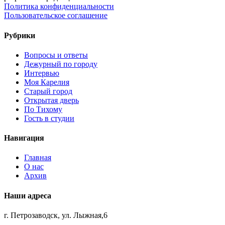
Политика конфиденциальности
Пользовательское соглашение
Рубрики
Вопросы и ответы
Дежурный по городу
Интервью
Моя Карелия
Старый город
Открытая дверь
По Тихому
Гость в студии
Навигация
Главная
О нас
Архив
Наши адреса
г. Петрозаводск, ул. Лыжная,6