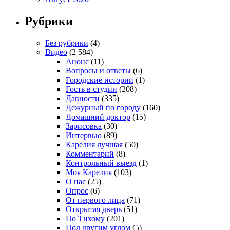
Рубрики
Без рубрики
(4)
Видео
(2 584)
Анонс
(11)
Вопросы и ответы
(6)
Городские истории
(1)
Гость в студии
(208)
Давности
(335)
Дежурный по городу
(160)
Домашний доктор
(15)
Зарисовка
(30)
Интервью
(89)
Карелия лучшая
(50)
Комментарий
(8)
Контрольный выезд
(1)
Моя Карелия
(103)
О нас
(25)
Опрос
(6)
От первого лица
(71)
Открытая дверь
(51)
По Тихому
(201)
Под другим углом
(5)