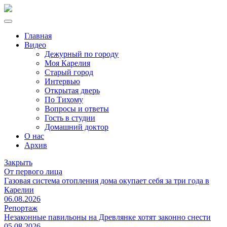
Главная
Видео
Дежурный по городу
Моя Карелия
Старый город
Интервью
Открытая дверь
По Тихому
Вопросы и ответы
Гость в студии
Домашний доктор
О нас
Архив
Закрыть
От первого лица
Газовая система отопления дома окупает себя за три года в
Карелии
06.08.2026
Репортаж
Незаконные павильоны на Древлянке хотят законно снести
05.08.2026