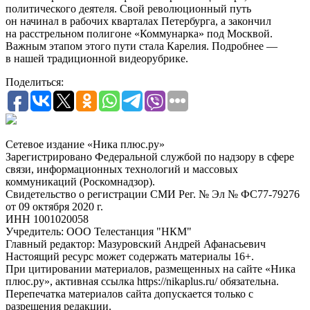
политического деятеля. Свой революционный путь
он начинал в рабочих кварталах Петербурга, а закончил
на расстрельном полигоне «Коммунарка» под Москвой.
Важным этапом этого пути стала Карелия. Подробнее —
в нашей традиционной видеорубрике.
Поделиться:
Сетевое издание «Ника плюс.ру»
Зарегистрировано Федеральной службой по надзору в сфере
связи, информационных технологий и массовых
коммуникаций (Роскомнадзор).
Свидетельство о регистрации СМИ Рег. № Эл № ФС77-79276
от 09 октября 2020 г.
ИНН 1001020058
Учредитель: ООО Телестанция "НКМ"
Главный редактор: Мазуровский Андрей Афанасьевич
Настоящий ресурс может содержать материалы 16+.
При цитировании материалов, размещенных на сайте «Ника
плюс.ру», активная ссылка https://nikaplus.ru/ обязательна.
Перепечатка материалов сайта допускается только с
разрешения редакции.