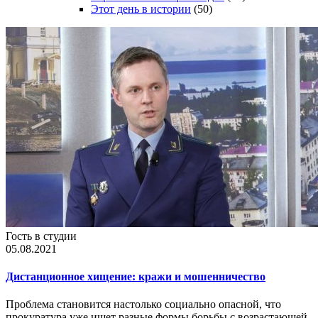
Этот день в истории
(50)
Гость в студии
05.08.2021
Дистанционное хищение: кражи и мошенничество
Проблема становится настолько социально опасной, что
прокуратура уже ищет разные формы борьбы с возрастающей