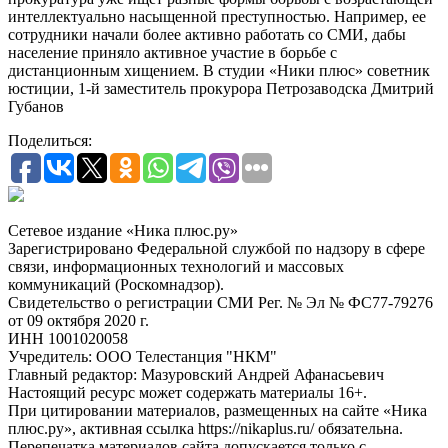
интеллектуально насыщенной преступностью. Например, ее
сотрудники начали более активно работать со СМИ, дабы
население приняло активное участие в борьбе с
дистанционным хищением. В студии «Ники плюс» советник
юстиции, 1-й заместитель прокурора Петрозаводска Дмитрий
Губанов
Поделиться:
Сетевое издание «Ника плюс.ру»
Зарегистрировано Федеральной службой по надзору в сфере
связи, информационных технологий и массовых
коммуникаций (Роскомнадзор).
Свидетельство о регистрации СМИ Рег. № Эл № ФС77-79276
от 09 октября 2020 г.
ИНН 1001020058
Учредитель: ООО Телестанция "НКМ"
Главный редактор: Мазуровский Андрей Афанасьевич
Настоящий ресурс может содержать материалы 16+.
При цитировании материалов, размещенных на сайте «Ника
плюс.ру», активная ссылка https://nikaplus.ru/ обязательна.
Перепечатка материалов сайта допускается только с