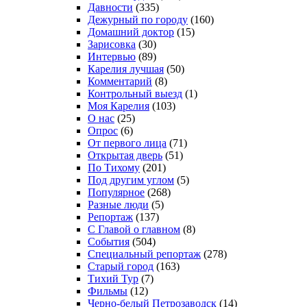
Давности
(335)
Дежурный по городу
(160)
Домашний доктор
(15)
Зарисовка
(30)
Интервью
(89)
Карелия лучшая
(50)
Комментарий
(8)
Контрольный выезд
(1)
Моя Карелия
(103)
О нас
(25)
Опрос
(6)
От первого лица
(71)
Открытая дверь
(51)
По Тихому
(201)
Под другим углом
(5)
Популярное
(268)
Разные люди
(5)
Репортаж
(137)
С Главой о главном
(8)
События
(504)
Специальный репортаж
(278)
Старый город
(163)
Тихий Тур
(7)
Фильмы
(12)
Черно-белый Петрозаводск
(14)