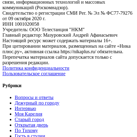
связи, информационных технологий и массовых
коммуникаций (Роскомнадзор).
Свидетельство о регистрации СМИ Рег. № Эл № ФС77-79276
от 09 октября 2020 г.
ИНН 1001020058
Учредитель: ООО Телестанция "НКМ"
Главный редактор: Мазуровский Андрей Афанасьевич
Настоящий ресурс может содержать материалы 16+.
При цитировании материалов, размещенных на сайте «Ника
плюс.ру», активная ссылка https://nikaplus.ru/ обязательна.
Перепечатка материалов сайта допускается только с
разрешения редакции.
Политика конфиденциальности
Пользовательское соглашение
Рубрики
Вопросы и ответы
Дежурный по городу
Интервью
Моя Карелия
Старый город
Открытая дверь
По Тихому
Гость в студии