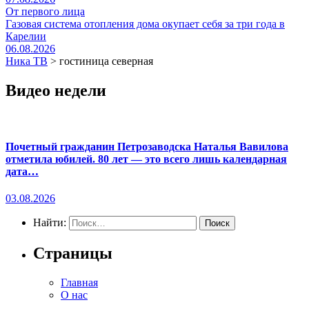
От первого лица
Газовая система отопления дома окупает себя за три года в
Карелии
06.08.2026
Ника ТВ
>
гостиница северная
Видео недели
Почетный гражданин Петрозаводска Наталья Вавилова
отметила юбилей. 80 лет — это всего лишь календарная
дата…
03.08.2026
Найти:
Страницы
Главная
О нас