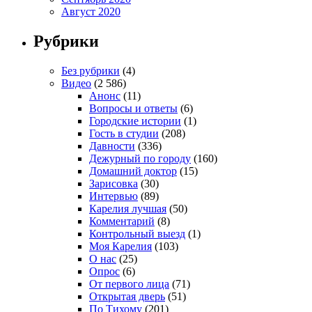
Август 2020
Рубрики
Без рубрики
(4)
Видео
(2 586)
Анонс
(11)
Вопросы и ответы
(6)
Городские истории
(1)
Гость в студии
(208)
Давности
(336)
Дежурный по городу
(160)
Домашний доктор
(15)
Зарисовка
(30)
Интервью
(89)
Карелия лучшая
(50)
Комментарий
(8)
Контрольный выезд
(1)
Моя Карелия
(103)
О нас
(25)
Опрос
(6)
От первого лица
(71)
Открытая дверь
(51)
По Тихому
(201)