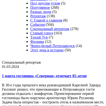
Под другим углом
(5)
Популярное
(268)
Разные люди
(5)
Репортаж
(138)
С Главой о главном
(8)
События
(504)
Специальный репортаж
(278)
Старый город
(163)
Тихий Тур
(7)
Фильмы
(12)
Черно-белый Петрозаводск
(14)
Этот день в истории
(50)
Специальный репортаж
01.03.2024
1 марта гостиница «Северная» отмечает 85-летие
В 30-е годы прошлого века руководивший Карелией Эдвард
Гюллинг решил, что приезжающие в Петрозаводск гости
должны отдыхать с комфортом. Проектирование первой
гостиницы было поручено архитектору Юрию Русанову.
Задача была непростая – построить отель в назначенном месте,