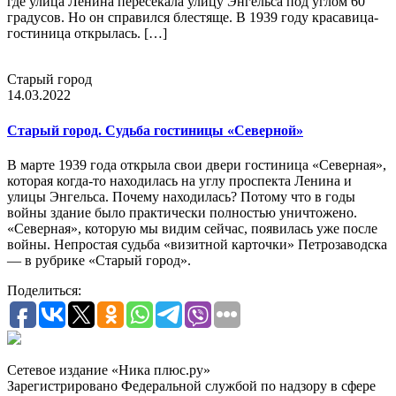
где улица Ленина пересекала улицу Энгельса под углом 60
градусов. Но он справился блестяще. В 1939 году красавица-
гостиница открылась. […]
Старый город
14.03.2022
Старый город. Судьба гостиницы «Северной»
В марте 1939 года открыла свои двери гостиница «Северная»,
которая когда-то находилась на углу проспекта Ленина и
улицы Энгельса. Почему находилась? Потому что в годы
войны здание было практически полностью уничтожено.
«Северная», которую мы видим сейчас, появилась уже после
войны. Непростая судьба «визитной карточки» Петрозаводска
— в рубрике «Старый город».
Поделиться:
Сетевое издание «Ника плюс.ру»
Зарегистрировано Федеральной службой по надзору в сфере