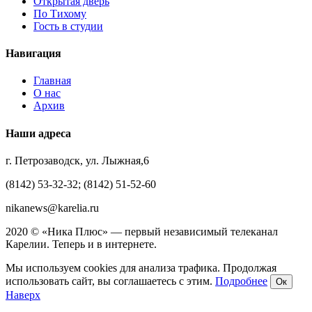
Открытая дверь
По Тихому
Гость в студии
Навигация
Главная
О нас
Архив
Наши адреса
г. Петрозаводск, ул. Лыжная,6
(8142) 53-32-32; (8142) 51-52-60
nikanews@karelia.ru
2020 © «Ника Плюс» — первый независимый телеканал
Карелии. Теперь и в интернете.
Мы используем cookies для анализа трафика. Продолжая
использовать сайт, вы соглашаетесь с этим.
Подробнее
Ок
Наверх