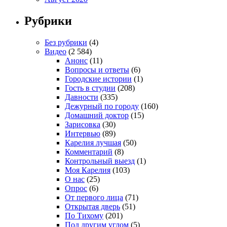
Рубрики
Без рубрики
(4)
Видео
(2 584)
Анонс
(11)
Вопросы и ответы
(6)
Городские истории
(1)
Гость в студии
(208)
Давности
(335)
Дежурный по городу
(160)
Домашний доктор
(15)
Зарисовка
(30)
Интервью
(89)
Карелия лучшая
(50)
Комментарий
(8)
Контрольный выезд
(1)
Моя Карелия
(103)
О нас
(25)
Опрос
(6)
От первого лица
(71)
Открытая дверь
(51)
По Тихому
(201)
Под другим углом
(5)