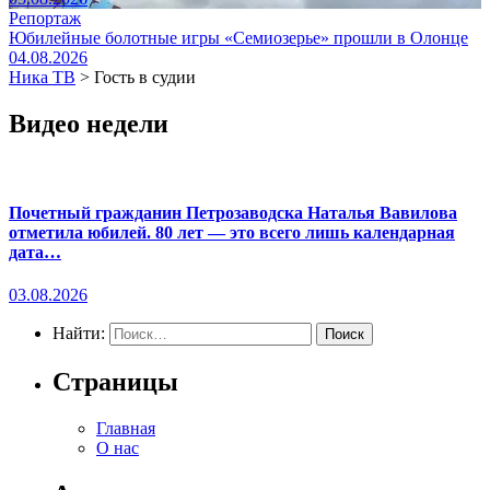
Репортаж
Юбилейные болотные игры «Семиозерье» прошли в Олонце
04.08.2026
Ника ТВ
>
Гость в судии
Видео недели
Почетный гражданин Петрозаводска Наталья Вавилова
отметила юбилей. 80 лет — это всего лишь календарная
дата…
03.08.2026
Найти:
Страницы
Главная
О нас