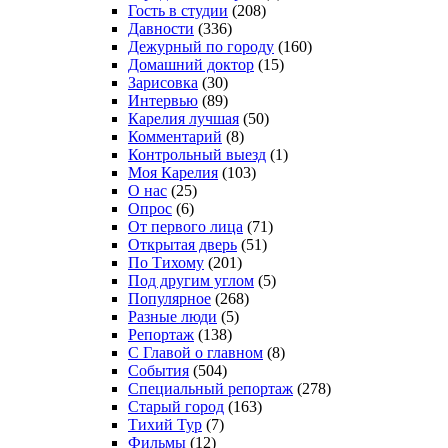
Гость в студии
(208)
Давности
(336)
Дежурный по городу
(160)
Домашний доктор
(15)
Зарисовка
(30)
Интервью
(89)
Карелия лучшая
(50)
Комментарий
(8)
Контрольный выезд
(1)
Моя Карелия
(103)
О нас
(25)
Опрос
(6)
От первого лица
(71)
Открытая дверь
(51)
По Тихому
(201)
Под другим углом
(5)
Популярное
(268)
Разные люди
(5)
Репортаж
(138)
С Главой о главном
(8)
События
(504)
Специальный репортаж
(278)
Старый город
(163)
Тихий Тур
(7)
Фильмы
(12)