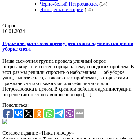
Черно-белый Петрозаводск
(14)
Этот день в истории
(50)
Опрос
16.01.2024
Горожане дали свою оценку действиям администрации по
уборке снега
Наша съемочная группа провела уличный опрос
петрозаводчан и гостей города на тему городских проблем. В
этот раз мы решили спросить о наболевшем — об уборке
улиц, вывозе снега, а также о тех проблемах, которые сами
граждане считают важными для себя лично и для
Петрозаводска в целом. В среднем действия администрации
по решению текущих вопросов люди […]
Поделиться:
Сетевое издание «Ника плюс.ру»
Зарегистрировано Федеральной службой по надзору в сфере