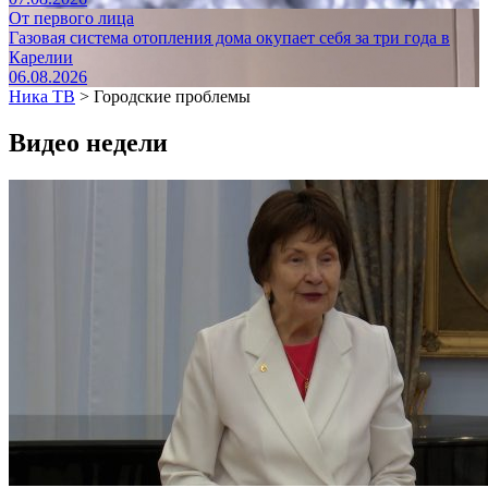
От первого лица
Газовая система отопления дома окупает себя за три года в
Карелии
06.08.2026
Ника ТВ
>
Городские проблемы
Видео недели