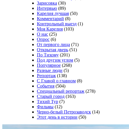
Зарисовка
(30)
Интервью
(89)
Карелия лучшая
(50)
Комментарий
(8)
Контрольный выезд
(1)
Моя Карелия
(103)
О нас
(25)
Опрос
(6)
От первого лица
(71)
Открытая дверь
(51)
По Тихому
(201)
Под другим углом
(5)
Популярное
(268)
Разные люди
(5)
Репортаж
(138)
С Главой о главном
(8)
События
(504)
Специальный репортаж
(278)
Старый город
(163)
Тихий Тур
(7)
Фильмы
(12)
Черно-белый Петрозаводск
(14)
Этот день в истории
(50)