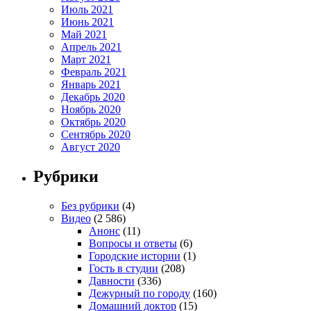
Июль 2021
Июнь 2021
Май 2021
Апрель 2021
Март 2021
Февраль 2021
Январь 2021
Декабрь 2020
Ноябрь 2020
Октябрь 2020
Сентябрь 2020
Август 2020
Рубрики
Без рубрики
(4)
Видео
(2 586)
Анонс
(11)
Вопросы и ответы
(6)
Городские истории
(1)
Гость в студии
(208)
Давности
(336)
Дежурный по городу
(160)
Домашний доктор
(15)