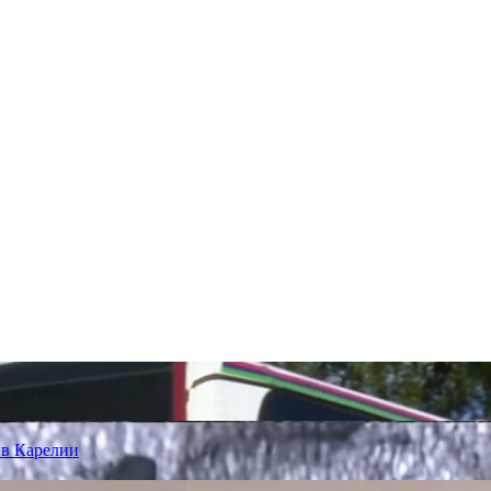
 в Карелии