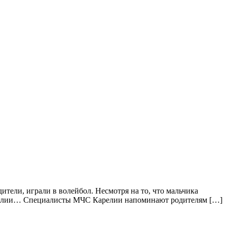
ители, играли в волейбол. Несмотря на то, что мальчика
в Карелии… Специалисты МЧС Карелии напоминают родителям […]