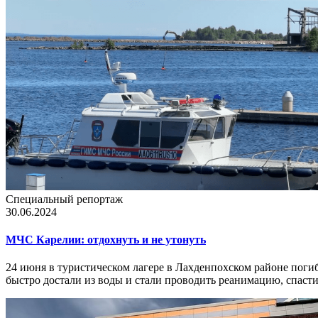
Специальный репортаж
30.06.2024
МЧС Карелии: отдохнуть и не утонуть
24 июня в туристическом лагере в Лахденпохском районе погиб 
быстро достали из воды и стали проводить реанимацию, спаст