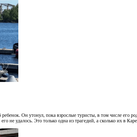
ребенок. Он утонул, пока взрослые туристы, в том числе его род
и его не удалось. Это только одна из трагедий, а сколько их 