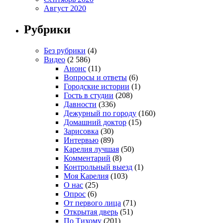
Август 2020
Рубрики
Без рубрики
(4)
Видео
(2 586)
Анонс
(11)
Вопросы и ответы
(6)
Городские истории
(1)
Гость в студии
(208)
Давности
(336)
Дежурный по городу
(160)
Домашний доктор
(15)
Зарисовка
(30)
Интервью
(89)
Карелия лучшая
(50)
Комментарий
(8)
Контрольный выезд
(1)
Моя Карелия
(103)
О нас
(25)
Опрос
(6)
От первого лица
(71)
Открытая дверь
(51)
По Тихому
(201)