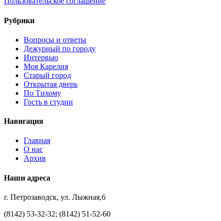
Пользовательское соглашение
Рубрики
Вопросы и ответы
Дежурный по городу
Интервью
Моя Карелия
Старый город
Открытая дверь
По Тихому
Гость в студии
Навигация
Главная
О нас
Архив
Наши адреса
г. Петрозаводск, ул. Лыжная,6
(8142) 53-32-32; (8142) 51-52-60