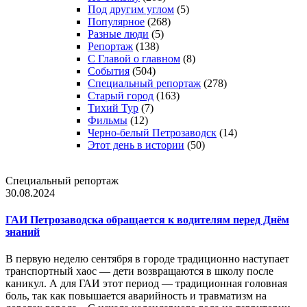
Под другим углом
(5)
Популярное
(268)
Разные люди
(5)
Репортаж
(138)
С Главой о главном
(8)
События
(504)
Специальный репортаж
(278)
Старый город
(163)
Тихий Тур
(7)
Фильмы
(12)
Черно-белый Петрозаводск
(14)
Этот день в истории
(50)
Специальный репортаж
30.08.2024
ГАИ Петрозаводска обращается к водителям перед Днём
знаний
В первую неделю сентября в городе традиционно наступает
транспортный хаос — дети возвращаются в школу после
каникул. А для ГАИ этот период — традиционная головная
боль, так как повышается аварийность и травматизм на