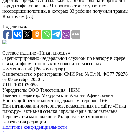
дорогах города. «С начала календарного года на территории
города зафиксировано 31 происшествие с участием
несовершеннолетних, в которых 33 ребенка получили травмы.
Водителям […]
Поделиться:
Сетевое издание «Ника плюс.ру»
Зарегистрировано Федеральной службой по надзору в сфере
связи, информационных технологий и массовых
коммуникаций (Роскомнадзор).
Свидетельство о регистрации СМИ Рег. № Эл № ФС77-79276
от 09 октября 2020 г.
ИНН 1001020058
Учредитель: ООО Телестанция "НКМ"
Главный редактор: Мазуровский Андрей Афанасьевич
Настоящий ресурс может содержать материалы 16+.
При цитировании материалов, размещенных на сайте «Ника
плюс.ру», активная ссылка https://nikaplus.ru/ обязательна.
Перепечатка материалов сайта допускается только с
разрешения редакции.
Политика конфиденциальности