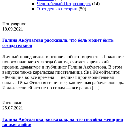
Черно-белый Петрозаводск
(14)
Этот день в истории
(50)
Популярное
18.09.2021
Галина Акбулатова рассказала, что боль может быть
созидательной
Личный повод лежит в основе любого творчества. Рождение
нового начинается «когда болит», считает карельский
прозаик, драматург и публицист Галина Акбулатова. В этом
выпуске также карельская писательница Яна Жемойтелите:
«Женщина во все времена — великая производительная
сила… Тётка Фекла вытянет все, как лучшая рабочая лошадь.
И даже если ей что не по силам — все равно […]
Интервью
25.07.2021
Галина Акбулатова рассказала, на что способна женщина
во имя любви