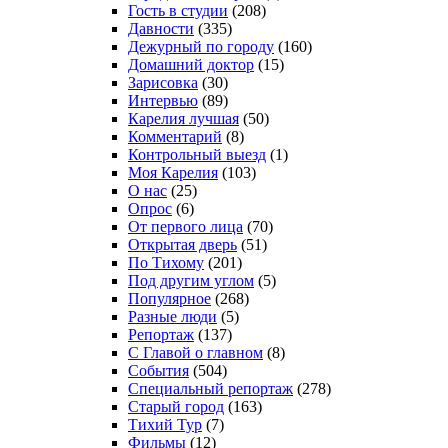
Гость в студии
(208)
Давности
(335)
Дежурный по городу
(160)
Домашний доктор
(15)
Зарисовка
(30)
Интервью
(89)
Карелия лучшая
(50)
Комментарий
(8)
Контрольный выезд
(1)
Моя Карелия
(103)
О нас
(25)
Опрос
(6)
От первого лица
(70)
Открытая дверь
(51)
По Тихому
(201)
Под другим углом
(5)
Популярное
(268)
Разные люди
(5)
Репортаж
(137)
С Главой о главном
(8)
События
(504)
Специальный репортаж
(278)
Старый город
(163)
Тихий Тур
(7)
Фильмы
(12)