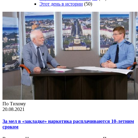
Этот день в истории
(50)
По Тихому
20.08.2021
За мел в «закладке» наркотика расплачиваются 10-летним
сроком