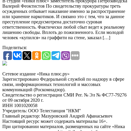
В студии «Ники плюс» заместитель прокурора Петрозаводска
Валерий Феоктистов По свидетельству прокуратуры треть
осужденных отбывает наказание именно за распространение
или хранение наркотиков. И связано это с тем, что за данное
преступление предусмотрена достаточно суровая
ответственность. Фактически любой сбыт ведет к реальному
лишению свободы. Вплоть до пожизненного. Если молодой
человек «купился» на граффити на стене, заказал […]
Поделиться:
Сетевое издание «Ника плюс.ру»
Зарегистрировано Федеральной службой по надзору в сфере
связи, информационных технологий и массовых
коммуникаций (Роскомнадзор).
Свидетельство о регистрации СМИ Рег. № Эл № ФС77-79276
от 09 октября 2020 г.
ИНН 1001020058
Учредитель: ООО Телестанция "НКМ"
Главный редактор: Мазуровский Андрей Афанасьевич
Настоящий ресурс может содержать материалы 16+.
При цитировании материалов, размещенных на сайте «Ника