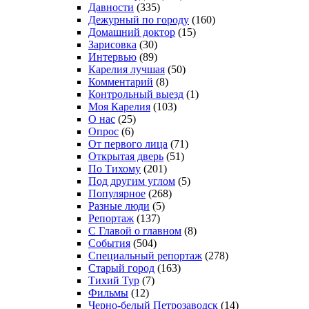
Давности
(335)
Дежурный по городу
(160)
Домашний доктор
(15)
Зарисовка
(30)
Интервью
(89)
Карелия лучшая
(50)
Комментарий
(8)
Контрольный выезд
(1)
Моя Карелия
(103)
О нас
(25)
Опрос
(6)
От первого лица
(71)
Открытая дверь
(51)
По Тихому
(201)
Под другим углом
(5)
Популярное
(268)
Разные люди
(5)
Репортаж
(137)
С Главой о главном
(8)
События
(504)
Специальный репортаж
(278)
Старый город
(163)
Тихий Тур
(7)
Фильмы
(12)
Черно-белый Петрозаводск
(14)