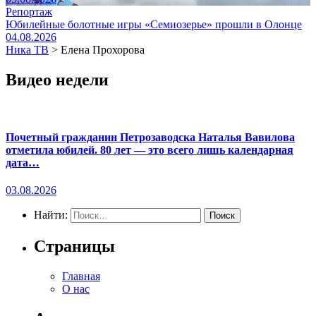
Репортаж
Юбилейные болотные игры «Семиозерье» прошли в Олонце
04.08.2026
Ника ТВ
>
Елена Прохорова
Видео недели
Почетный гражданин Петрозаводска Наталья Вавилова
отметила юбилей. 80 лет — это всего лишь календарная
дата…
03.08.2026
Найти:
Страницы
Главная
О нас