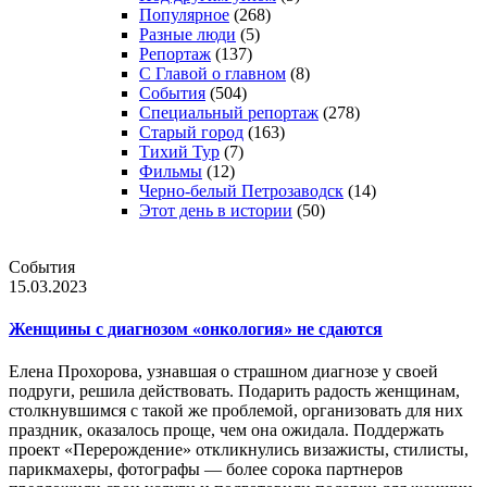
Популярное
(268)
Разные люди
(5)
Репортаж
(137)
С Главой о главном
(8)
События
(504)
Специальный репортаж
(278)
Старый город
(163)
Тихий Тур
(7)
Фильмы
(12)
Черно-белый Петрозаводск
(14)
Этот день в истории
(50)
События
15.03.2023
Женщины с диагнозом «онкология» не сдаются
Елена Прохорова, узнавшая о страшном диагнозе у своей
подруги, решила действовать. Подарить радость женщинам,
столкнувшимся с такой же проблемой, организовать для них
праздник, оказалось проще, чем она ожидала. Поддержать
проект «Перерождение» откликнулись визажисты, стилисты,
парикмахеры, фотографы — более сорока партнеров