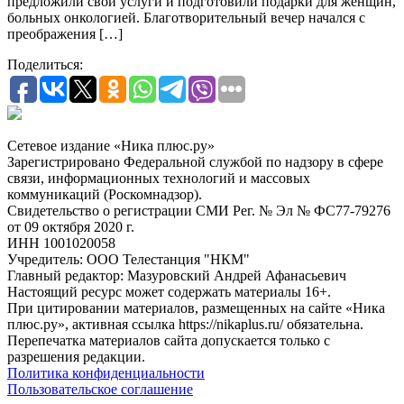
предложили свои услуги и подготовили подарки для женщин,
больных онкологией. Благотворительный вечер начался с
преображения […]
Поделиться:
Сетевое издание «Ника плюс.ру»
Зарегистрировано Федеральной службой по надзору в сфере
связи, информационных технологий и массовых
коммуникаций (Роскомнадзор).
Свидетельство о регистрации СМИ Рег. № Эл № ФС77-79276
от 09 октября 2020 г.
ИНН 1001020058
Учредитель: ООО Телестанция "НКМ"
Главный редактор: Мазуровский Андрей Афанасьевич
Настоящий ресурс может содержать материалы 16+.
При цитировании материалов, размещенных на сайте «Ника
плюс.ру», активная ссылка https://nikaplus.ru/ обязательна.
Перепечатка материалов сайта допускается только с
разрешения редакции.
Политика конфиденциальности
Пользовательское соглашение