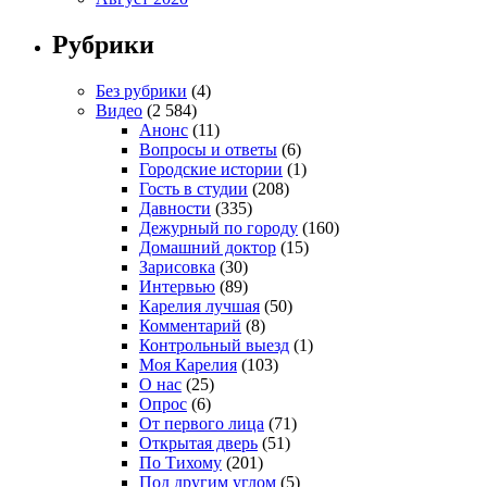
Рубрики
Без рубрики
(4)
Видео
(2 584)
Анонс
(11)
Вопросы и ответы
(6)
Городские истории
(1)
Гость в студии
(208)
Давности
(335)
Дежурный по городу
(160)
Домашний доктор
(15)
Зарисовка
(30)
Интервью
(89)
Карелия лучшая
(50)
Комментарий
(8)
Контрольный выезд
(1)
Моя Карелия
(103)
О нас
(25)
Опрос
(6)
От первого лица
(71)
Открытая дверь
(51)
По Тихому
(201)
Под другим углом
(5)