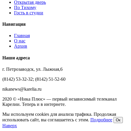
Открытая дверь
По Тихому
Гость в студии
Навигация
Главная
О нас
Архив
Наши адреса
г. Петрозаводск, ул. Лыжная,6
(8142) 53-32-32; (8142) 51-52-60
nikanews@karelia.ru
2020 © «Ника Плюс» — первый независимый телеканал
Карелии. Теперь и в интернете.
Мы используем cookies для анализа трафика. Продолжая
использовать сайт, вы соглашаетесь с этим.
Подробнее
Ок
Наверх