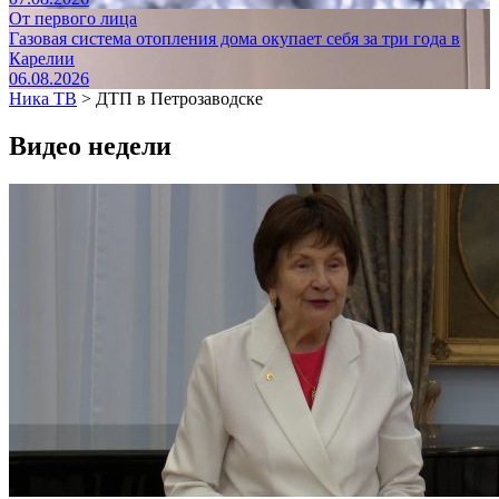
От первого лица
Газовая система отопления дома окупает себя за три года в
Карелии
06.08.2026
Ника ТВ
>
ДТП в Петрозаводске
Видео недели