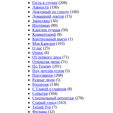
Гость в студии
(208)
Давности
(336)
Дежурный по городу
(160)
Домашний доктор
(15)
Зарисовка
(30)
Интервью
(89)
Карелия лучшая
(50)
Комментарий
(8)
Контрольный выезд
(1)
Моя Карелия
(103)
О нас
(25)
Опрос
(6)
От первого лица
(71)
Открытая дверь
(51)
По Тихому
(201)
Под другим углом
(5)
Популярное
(268)
Разные люди
(5)
Репортаж
(138)
С Главой о главном
(8)
События
(504)
Специальный репортаж
(278)
Старый город
(163)
Тихий Тур
(7)
Фильмы
(12)