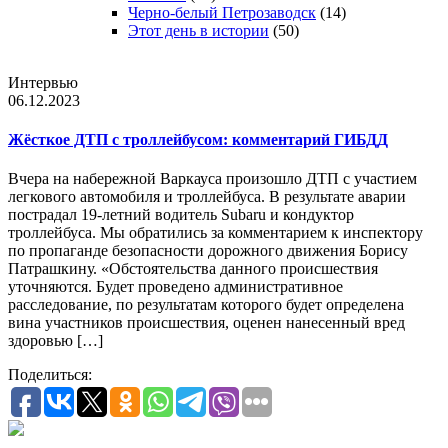
Черно-белый Петрозаводск
(14)
Этот день в истории
(50)
Интервью
06.12.2023
Жёсткое ДТП с троллейбусом: комментарий ГИБДД
Вчера на набережной Варкауса произошло ДТП с участием
легкового автомобиля и троллейбуса. В результате аварии
пострадал 19-летний водитель Subaru и кондуктор
троллейбуса. Мы обратились за комментарием к инспектору
по пропаганде безопасности дорожного движения Борису
Патрашкину. «Обстоятельства данного происшествия
уточняются. Будет проведено административное
расследование, по результатам которого будет определена
вина участников происшествия, оценен нанесенный вред
здоровью […]
Поделиться: