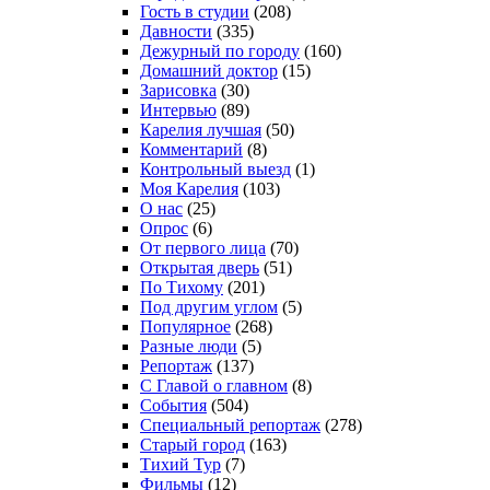
Гость в студии
(208)
Давности
(335)
Дежурный по городу
(160)
Домашний доктор
(15)
Зарисовка
(30)
Интервью
(89)
Карелия лучшая
(50)
Комментарий
(8)
Контрольный выезд
(1)
Моя Карелия
(103)
О нас
(25)
Опрос
(6)
От первого лица
(70)
Открытая дверь
(51)
По Тихому
(201)
Под другим углом
(5)
Популярное
(268)
Разные люди
(5)
Репортаж
(137)
С Главой о главном
(8)
События
(504)
Специальный репортаж
(278)
Старый город
(163)
Тихий Тур
(7)
Фильмы
(12)