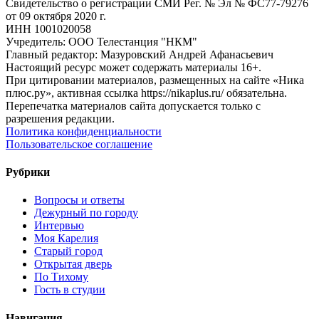
Свидетельство о регистрации СМИ Рег. № Эл № ФС77-79276
от 09 октября 2020 г.
ИНН 1001020058
Учредитель: ООО Телестанция "НКМ"
Главный редактор: Мазуровский Андрей Афанасьевич
Настоящий ресурс может содержать материалы 16+.
При цитировании материалов, размещенных на сайте «Ника
плюс.ру», активная ссылка https://nikaplus.ru/ обязательна.
Перепечатка материалов сайта допускается только с
разрешения редакции.
Политика конфиденциальности
Пользовательское соглашение
Рубрики
Вопросы и ответы
Дежурный по городу
Интервью
Моя Карелия
Старый город
Открытая дверь
По Тихому
Гость в студии
Навигация