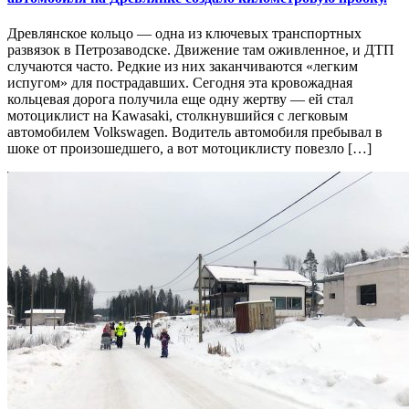
Древлянское кольцо — одна из ключевых транспортных
развязок в Петрозаводске. Движение там оживленное, и ДТП
случаются часто. Редкие из них заканчиваются «легким
испугом» для пострадавших. Сегодня эта кровожадная
кольцевая дорога получила еще одну жертву — ей стал
мотоциклист на Kawasaki, столкнувшийся с легковым
автомобилем Volkswagen. Водитель автомобиля пребывал в
шоке от произошедшего, а вот мотоциклисту повезло […]