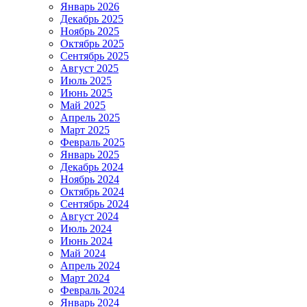
Январь 2026
Декабрь 2025
Ноябрь 2025
Октябрь 2025
Сентябрь 2025
Август 2025
Июль 2025
Июнь 2025
Май 2025
Апрель 2025
Март 2025
Февраль 2025
Январь 2025
Декабрь 2024
Ноябрь 2024
Октябрь 2024
Сентябрь 2024
Август 2024
Июль 2024
Июнь 2024
Май 2024
Апрель 2024
Март 2024
Февраль 2024
Январь 2024