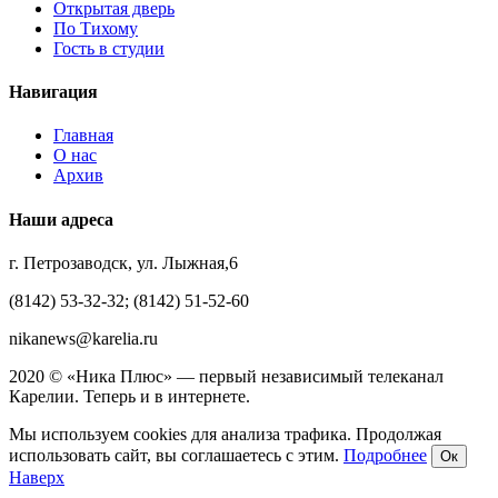
Открытая дверь
По Тихому
Гость в студии
Навигация
Главная
О нас
Архив
Наши адреса
г. Петрозаводск, ул. Лыжная,6
(8142) 53-32-32; (8142) 51-52-60
nikanews@karelia.ru
2020 © «Ника Плюс» — первый независимый телеканал
Карелии. Теперь и в интернете.
Мы используем cookies для анализа трафика. Продолжая
использовать сайт, вы соглашаетесь с этим.
Подробнее
Ок
Наверх