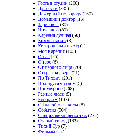
Гость в студии
(208)
Давности
(335)
Дежурный по городу
(160)
Домашний доктор
(15)
Зарисовка
(30)
Интервью
(89)
Карелия лучшая
(50)
Комментарий
(8)
Контрольный выезд
(1)
Моя Карелия
(103)
О нас
(25)
Опрос
(6)
От первого лица
(70)
Открытая дверь
(51)
По Тихому
(201)
Под другим углом
(5)
Популярное
(268)
Разные люди
(5)
Репортаж
(137)
С Главой о главном
(8)
События
(504)
Специальный репортаж
(278)
Старый город
(163)
Тихий Тур
(7)
Фильмы
(12)