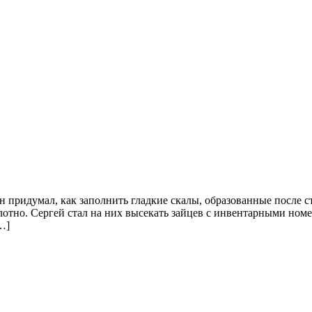
придумал, как заполнить гладкие скалы, образованные после ст
полотно. Сергей стал на них высекать зайцев с инвентарными н
…]