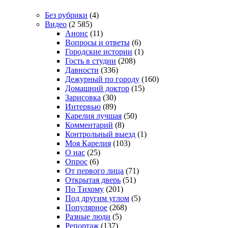
Без рубрики
(4)
Видео
(2 585)
Анонс
(11)
Вопросы и ответы
(6)
Городские истории
(1)
Гость в студии
(208)
Давности
(336)
Дежурный по городу
(160)
Домашний доктор
(15)
Зарисовка
(30)
Интервью
(89)
Карелия лучшая
(50)
Комментарий
(8)
Контрольный выезд
(1)
Моя Карелия
(103)
О нас
(25)
Опрос
(6)
От первого лица
(71)
Открытая дверь
(51)
По Тихому
(201)
Под другим углом
(5)
Популярное
(268)
Разные люди
(5)
Репортаж
(137)