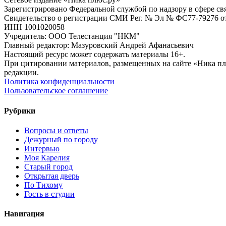
Зарегистрировано Федеральной службой по надзору в сфере с
Свидетельство о регистрации СМИ Рег. № Эл № ФС77-79276 от 
ИНН 1001020058
Учредитель: ООО Телестанция "НКМ"
Главный редактор: Мазуровский Андрей Афанасьевич
Настоящий ресурс может содержать материалы 16+.
При цитировании материалов, размещенных на сайте «Ника плюс.
редакции.
Политика конфиденциальности
Пользовательское соглашение
Рубрики
Вопросы и ответы
Дежурный по городу
Интервью
Моя Карелия
Старый город
Открытая дверь
По Тихому
Гость в студии
Навигация