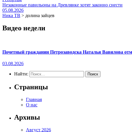
Незаконные павильоны на Древлянке хотят законно снести
05.08.2026
Ника ТВ
>
долина зайцев
Видео недели
Почетный гражданин Петрозаводска Наталья Вавилова отме
03.08.2026
Найти:
Страницы
Главная
О нас
Архивы
Август 2026