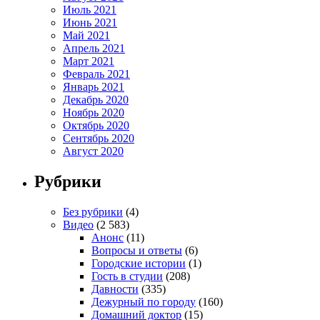
Июль 2021
Июнь 2021
Май 2021
Апрель 2021
Март 2021
Февраль 2021
Январь 2021
Декабрь 2020
Ноябрь 2020
Октябрь 2020
Сентябрь 2020
Август 2020
Рубрики
Без рубрики
(4)
Видео
(2 583)
Анонс
(11)
Вопросы и ответы
(6)
Городские истории
(1)
Гость в студии
(208)
Давности
(335)
Дежурный по городу
(160)
Домашний доктор
(15)