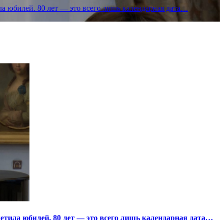
а юбилей. 80 лет — это всего лишь календарная дата…
тила юбилей. 80 лет — это всего лишь календарная дата…