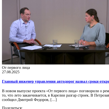
От первого лица
27.08.2025
Главный инженер управления автодорог назвал сроки откр
В новом выпуске проекта «От первого лица» поговорили о рем
то, что лето заканчивается, в Карелии разгар строек. В Петроз
сообщил Дмитрий Федоров, […]
Поделиться: