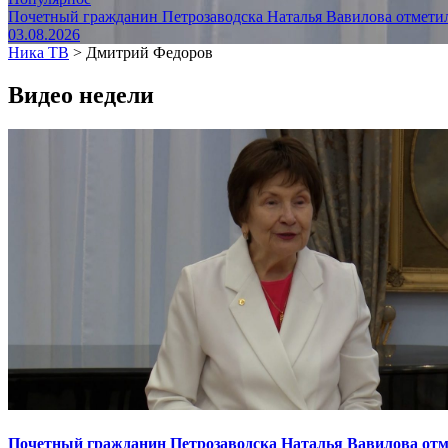
Почетный гражданин Петрозаводска Наталья Вавилова отметил
03.08.2026
Ника ТВ
>
Дмитрий Федоров
Видео недели
Почетный гражданин Петрозаводска Наталья Вавилова отме