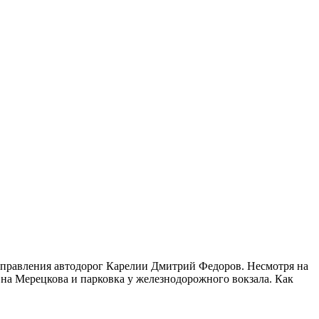
 управления автодорог Карелии Дмитрий Федоров. Несмотря на
ст на Мерецкова и парковка у железнодорожного вокзала. Как