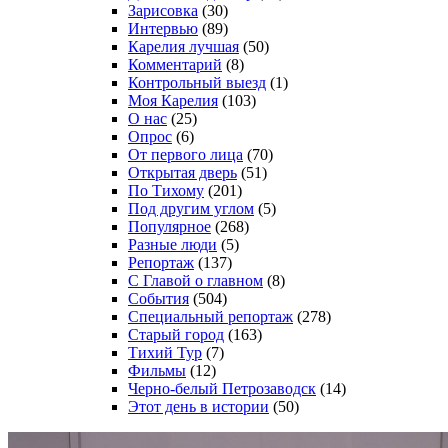
Зарисовка
(30)
Интервью
(89)
Карелия лучшая
(50)
Комментарий
(8)
Контрольный выезд
(1)
Моя Карелия
(103)
О нас
(25)
Опрос
(6)
От первого лица
(70)
Открытая дверь
(51)
По Тихому
(201)
Под другим углом
(5)
Популярное
(268)
Разные люди
(5)
Репортаж
(137)
С Главой о главном
(8)
События
(504)
Специальный репортаж
(278)
Старый город
(163)
Тихий Тур
(7)
Фильмы
(12)
Черно-белый Петрозаводск
(14)
Этот день в истории
(50)