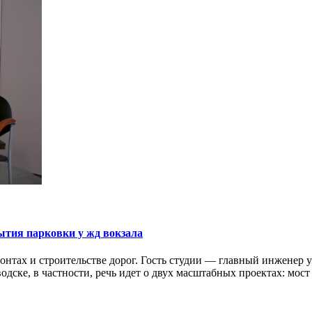
ытия парковки у жд вокзала
онтах и строительстве дорог. Гость студии — главный инженер
аводске, в частности, речь идет о двух масштабных проектах: мо