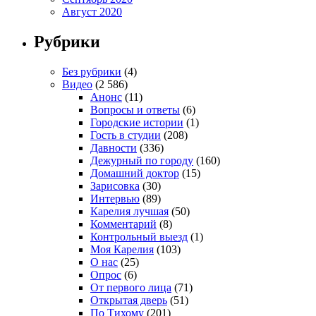
Август 2020
Рубрики
Без рубрики
(4)
Видео
(2 586)
Анонс
(11)
Вопросы и ответы
(6)
Городские истории
(1)
Гость в студии
(208)
Давности
(336)
Дежурный по городу
(160)
Домашний доктор
(15)
Зарисовка
(30)
Интервью
(89)
Карелия лучшая
(50)
Комментарий
(8)
Контрольный выезд
(1)
Моя Карелия
(103)
О нас
(25)
Опрос
(6)
От первого лица
(71)
Открытая дверь
(51)
По Тихому
(201)