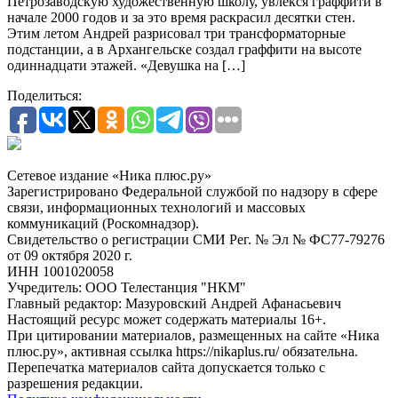
Петрозаводскую художественную школу, увлекся граффити в
начале 2000 годов и за это время раскрасил десятки стен.
Этим летом Андрей разрисовал три трансформаторные
подстанции, а в Архангельске создал граффити на высоте
одиннадцати этажей. «Девушка на […]
Поделиться:
Сетевое издание «Ника плюс.ру»
Зарегистрировано Федеральной службой по надзору в сфере
связи, информационных технологий и массовых
коммуникаций (Роскомнадзор).
Свидетельство о регистрации СМИ Рег. № Эл № ФС77-79276
от 09 октября 2020 г.
ИНН 1001020058
Учредитель: ООО Телестанция "НКМ"
Главный редактор: Мазуровский Андрей Афанасьевич
Настоящий ресурс может содержать материалы 16+.
При цитировании материалов, размещенных на сайте «Ника
плюс.ру», активная ссылка https://nikaplus.ru/ обязательна.
Перепечатка материалов сайта допускается только с
разрешения редакции.