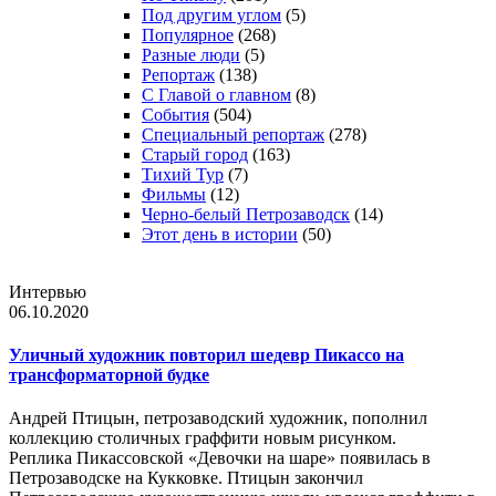
Под другим углом
(5)
Популярное
(268)
Разные люди
(5)
Репортаж
(138)
С Главой о главном
(8)
События
(504)
Специальный репортаж
(278)
Старый город
(163)
Тихий Тур
(7)
Фильмы
(12)
Черно-белый Петрозаводск
(14)
Этот день в истории
(50)
Интервью
06.10.2020
Уличный художник повторил шедевр Пикассо на
трансформаторной будке
Андрей Птицын, петрозаводский художник, пополнил
коллекцию столичных граффити новым рисунком.
Реплика Пикассовской «Девочки на шаре» появилась в
Петрозаводске на Кукковке. Птицын закончил