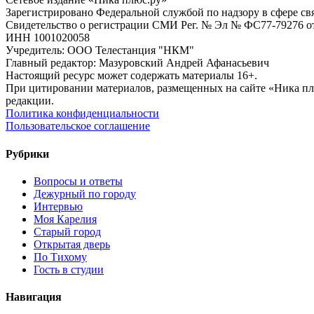
Зарегистрировано Федеральной службой по надзору в сфере с
Свидетельство о регистрации СМИ Рег. № Эл № ФС77-79276 от 
ИНН 1001020058
Учредитель: ООО Телестанция "НКМ"
Главный редактор: Мазуровский Андрей Афанасьевич
Настоящий ресурс может содержать материалы 16+.
При цитировании материалов, размещенных на сайте «Ника плюс.
редакции.
Политика конфиденциальности
Пользовательское соглашение
Рубрики
Вопросы и ответы
Дежурный по городу
Интервью
Моя Карелия
Старый город
Открытая дверь
По Тихому
Гость в студии
Навигация