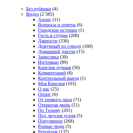
Без рубрики
(4)
Видео
(2 585)
Анонс
(11)
Вопросы и ответы
(6)
Городские истории
(1)
Гость в студии
(208)
Давности
(336)
Дежурный по городу
(160)
Домашний доктор
(15)
Зарисовка
(30)
Интервью
(89)
Карелия лучшая
(50)
Комментарий
(8)
Контрольный выезд
(1)
Моя Карелия
(103)
О нас
(25)
Опрос
(6)
От первого лица
(71)
Открытая дверь
(51)
По Тихому
(201)
Под другим углом
(5)
Популярное
(268)
Разные люди
(5)
Репортаж
(137)