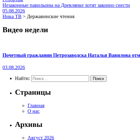
Незаконные павильоны на Древлянке хотят законно снести
05.08.2026
Ника ТВ
>
Державинские чтения
Видео недели
Почетный гражданин Петрозаводска Наталья Вавилова отме
03.08.2026
Найти:
Страницы
Главная
О нас
Архивы
Август 2026