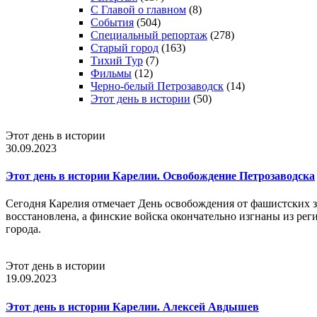
С Главой о главном
(8)
События
(504)
Специальный репортаж
(278)
Старый город
(163)
Тихий Тур
(7)
Фильмы
(12)
Черно-белый Петрозаводск
(14)
Этот день в истории
(50)
Этот день в истории
30.09.2023
Этот день в истории Карелии. Освобождение Петрозаводска
Сегодня Карелия отмечает День освобождения от фашистских за
восстановлена, а финские войска окончательно изгнаны из рег
города.
Этот день в истории
19.09.2023
Этот день в истории Карелии. Алексей Авдышев