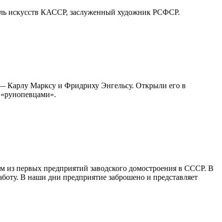
тель искусств КАССР, заслуженный художник РСФСР.
 — Карлу Марксу и Фридриху Энгельсу. Открыли его в
 «рунопевцами».
им из первых предприятий заводского домостроения в СССР. В
аботу. В наши дни предприятие заброшено и представляет