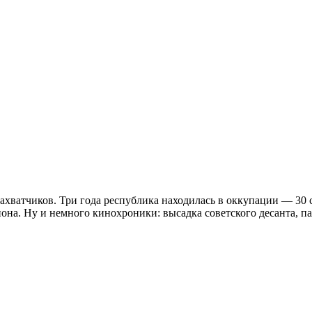
хватчиков. Три года республика находилась в оккупации — 30 с
иона. Ну и немного кинохроники: высадка советского десанта, 