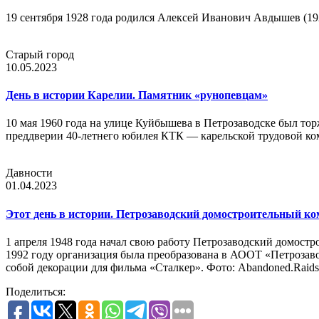
19 сентября 1928 года родился Алексей Иванович Авдышев (19
Старый город
10.05.2023
День в истории Карелии. Памятник «рунопевцам»
10 мая 1960 года на улице Куйбышева в Петрозаводске был то
преддверии 40-летнего юбилея КТК — карельской трудовой ко
Давности
01.04.2023
Этот день в истории. Петрозаводский домостроительный к
1 апреля 1948 года начал свою работу Петрозаводский домост
1992 году организация была преобразована в АООТ «Петрозаво
собой декорации для фильма «Сталкер». Фото: Abandoned.Raids
Поделиться: