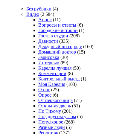
Без рубрики
(4)
Видео
(2 584)
Анонс
(11)
Вопросы и ответы
(6)
Городские истории
(1)
Гость в студии
(208)
Давности
(335)
Дежурный по городу
(160)
Домашний доктор
(15)
Зарисовка
(30)
Интервью
(89)
Карелия лучшая
(50)
Комментарий
(8)
Контрольный выезд
(1)
Моя Карелия
(103)
О нас
(25)
Опрос
(6)
От первого лица
(71)
Открытая дверь
(51)
По Тихому
(201)
Под другим углом
(5)
Популярное
(268)
Разные люди
(5)
Репортаж
(137)