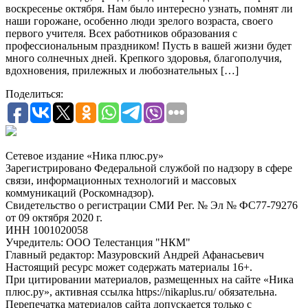
воскресенье октября. Нам было интересно узнать, помнят ли
наши горожане, особенно люди зрелого возраста, своего
первого учителя. Всех работников образования с
профессиональным праздником! Пусть в вашей жизни будет
много солнечных дней. Крепкого здоровья, благополучия,
вдохновения, прилежных и любознательных […]
Поделиться:
Сетевое издание «Ника плюс.ру»
Зарегистрировано Федеральной службой по надзору в сфере
связи, информационных технологий и массовых
коммуникаций (Роскомнадзор).
Свидетельство о регистрации СМИ Рег. № Эл № ФС77-79276
от 09 октября 2020 г.
ИНН 1001020058
Учредитель: ООО Телестанция "НКМ"
Главный редактор: Мазуровский Андрей Афанасьевич
Настоящий ресурс может содержать материалы 16+.
При цитировании материалов, размещенных на сайте «Ника
плюс.ру», активная ссылка https://nikaplus.ru/ обязательна.
Перепечатка материалов сайта допускается только с