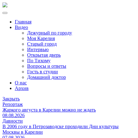
Главная
Видео
Дежурный по городу
Моя Карелия
Старый город
Интервью
Открытая дверь
По Тихому
Вопросы и ответы
Гость в студии
Домашний доктор
О нас
Архив
Закрыть
Репортаж
Жаркого августа в Карелии можно не ждать
08.08.2026
Давности
В 2006 году в Петрозаводске проходили Дни культуры
Москвы в Карелии
07.08.2026