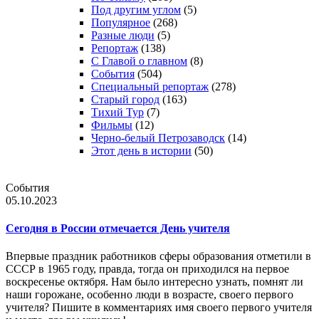
Под другим углом
(5)
Популярное
(268)
Разные люди
(5)
Репортаж
(138)
С Главой о главном
(8)
События
(504)
Специальный репортаж
(278)
Старый город
(163)
Тихий Тур
(7)
Фильмы
(12)
Черно-белый Петрозаводск
(14)
Этот день в истории
(50)
События
05.10.2023
Сегодня в России отмечается День учителя
Впервые праздник работников сферы образования отметили в
СССР в 1965 году, правда, тогда он приходился на первое
воскресенье октября. Нам было интересно узнать, помнят ли
наши горожане, особенно люди в возрасте, своего первого
учителя? Пишите в комментариях имя своего первого учителя