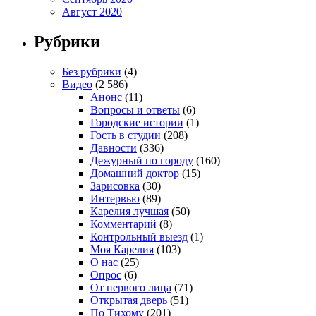
Август 2020
Рубрики
Без рубрики
(4)
Видео
(2 586)
Анонс
(11)
Вопросы и ответы
(6)
Городские истории
(1)
Гость в студии
(208)
Давности
(336)
Дежурный по городу
(160)
Домашний доктор
(15)
Зарисовка
(30)
Интервью
(89)
Карелия лучшая
(50)
Комментарий
(8)
Контрольный выезд
(1)
Моя Карелия
(103)
О нас
(25)
Опрос
(6)
От первого лица
(71)
Открытая дверь
(51)
По Тихому
(201)