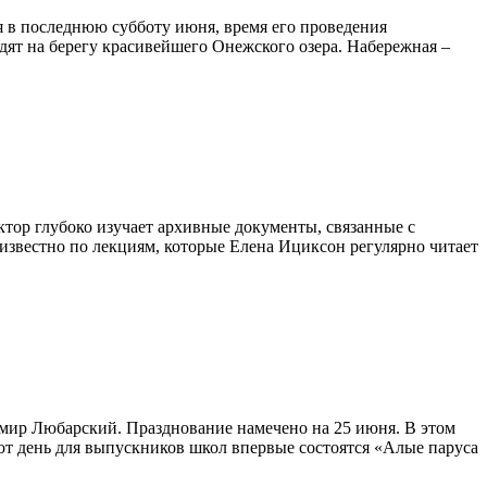
я в последнюю субботу июня, время его проведения
ят на берегу красивейшего Онежского озера. Набережная –
тор глубоко изучает архивные документы, связанные с
известно по лекциям, которые Елена Ициксон регулярно читает
имир Любарский. Празднование намечено на 25 июня. В этом
тот день для выпускников школ впервые состоятся «Алые паруса