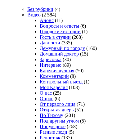
Без рубрики
(4)
Видео
(2 584)
Анонс
(11)
Вопросы и ответы
(6)
Городские истории
(1)
Гость в студии
(208)
Давности
(335)
Дежурный по городу
(160)
Домашний доктор
(15)
Зарисовка
(30)
Интервью
(89)
Карелия лучшая
(50)
Комментарий
(8)
Контрольный выезд
(1)
Моя Карелия
(103)
О нас
(25)
Опрос
(6)
От первого лица
(71)
Открытая дверь
(51)
По Тихому
(201)
Под другим углом
(5)
Популярное
(268)
Разные люди
(5)
Репортаж
(137)