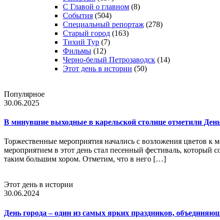
С Главой о главном
(8)
События
(504)
Специальный репортаж
(278)
Старый город
(163)
Тихий Тур
(7)
Фильмы
(12)
Черно-белый Петрозаводск
(14)
Этот день в истории
(50)
Популярное
30.06.2025
В минувшие выходные в карельской столице отметили День 
Торжественные мероприятия начались с возложения цветов к 
мероприятием в этот день стал песенный фестиваль, который с
таким большим хором. Отметим, что в него […]
Этот день в истории
30.06.2024
День города – один из самых ярких праздников, объединяющ