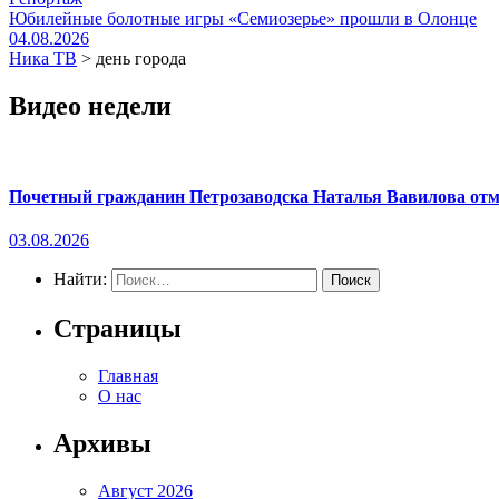
Юбилейные болотные игры «Семиозерье» прошли в Олонце
04.08.2026
Ника ТВ
>
день города
Видео недели
Почетный гражданин Петрозаводска Наталья Вавилова отме
03.08.2026
Найти:
Страницы
Главная
О нас
Архивы
Август 2026