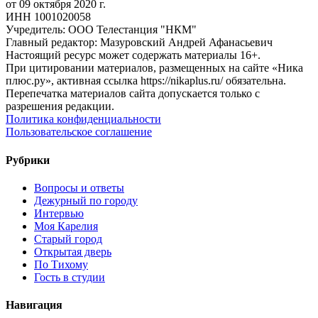
от 09 октября 2020 г.
ИНН 1001020058
Учредитель: ООО Телестанция "НКМ"
Главный редактор: Мазуровский Андрей Афанасьевич
Настоящий ресурс может содержать материалы 16+.
При цитировании материалов, размещенных на сайте «Ника
плюс.ру», активная ссылка https://nikaplus.ru/ обязательна.
Перепечатка материалов сайта допускается только с
разрешения редакции.
Политика конфиденциальности
Пользовательское соглашение
Рубрики
Вопросы и ответы
Дежурный по городу
Интервью
Моя Карелия
Старый город
Открытая дверь
По Тихому
Гость в студии
Навигация