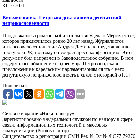
31.10.2021
Вип-чиновника Петрозаводска лишили депутатской
неприкосновенности
Продолжалось громкое разбирательство «дела о Мерседесах»,
которое приключилось ровно 20 лет назад. Журналистов
интересовало отношение Андрея Демина к представлению
прокурора РК, поэтому он собрал пресс-конференцию. Этот
документ был направлен в Законодательное собрание. В нем
содержалось обвинение в адрес мэра Петрозаводска и
предложение к карельским парламентариям снять с него
депутатскую неприкосновенность в связи с историей о […]
Поделиться:
Сетевое издание «Ника плюс.ру»
Зарегистрировано Федеральной службой по надзору в сфере
связи, информационных технологий и массовых
коммуникаций (Роскомнадзор).
Свидетельство о регистрации СМИ Рег. № Эл № ФС77-79276