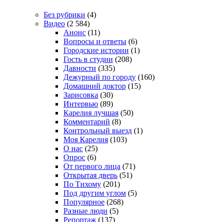
Без рубрики
(4)
Видео
(2 584)
Анонс
(11)
Вопросы и ответы
(6)
Городские истории
(1)
Гость в студии
(208)
Давности
(335)
Дежурный по городу
(160)
Домашний доктор
(15)
Зарисовка
(30)
Интервью
(89)
Карелия лучшая
(50)
Комментарий
(8)
Контрольный выезд
(1)
Моя Карелия
(103)
О нас
(25)
Опрос
(6)
От первого лица
(71)
Открытая дверь
(51)
По Тихому
(201)
Под другим углом
(5)
Популярное
(268)
Разные люди
(5)
Репортаж
(137)