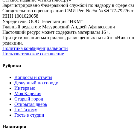
Зарегистрировано Федеральной службой по надзору в сфере с
Свидетельство о регистрации СМИ Рег. № Эл № ФС77-79276 от 
ИНН 1001020058
Учредитель: ООО Телестанция "НКМ"
Главный редактор: Мазуровский Андрей Афанасьевич
Настоящий ресурс может содержать материалы 16+.
При цитировании материалов, размещенных на сайте «Ника плюс.
редакции.
Политика конфиденциальности
Пользовательское соглашение
Рубрики
Вопросы и ответы
Дежурный по городу
Интервью
Моя Карелия
Старый город
Открытая дверь
По Тихому
Гость в студии
Навигация