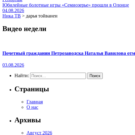
Юбилейные болотные игры «Семиозерье» прошли в Олонце
04.08.2026
Ника ТВ
>
дарья тойванен
Видео недели
Почетный гражданин Петрозаводска Наталья Вавилова отме
03.08.2026
Найти:
Страницы
Главная
О нас
Архивы
Август 2026