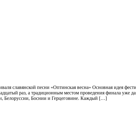
иваля славянской песни «Оптинская весна» Основная идея фест
надцатый раз, а традиционным местом проведения финала уже да
и, Белоруссии, Боснии и Герцеговине. Каждый […]