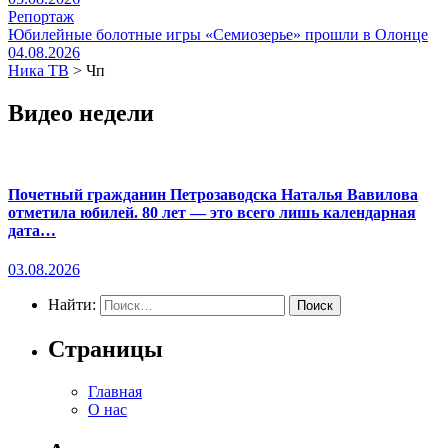
Репортаж
Юбилейные болотные игры «Семиозерье» прошли в Олонце
04.08.2026
Ника ТВ
>
Чп
Видео недели
Почетный гражданин Петрозаводска Наталья Вавилова
отметила юбилей. 80 лет — это всего лишь календарная
дата…
03.08.2026
Найти:
Страницы
Главная
О нас