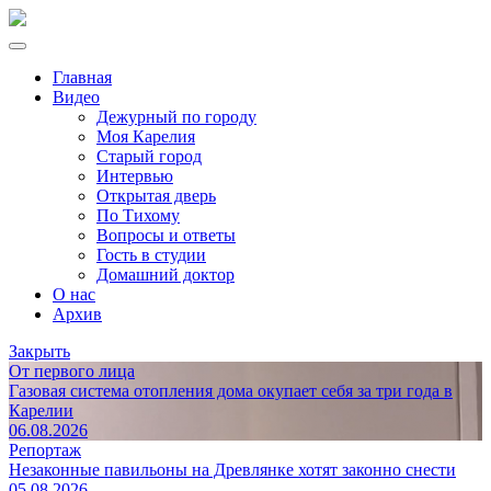
Главная
Видео
Дежурный по городу
Моя Карелия
Старый город
Интервью
Открытая дверь
По Тихому
Вопросы и ответы
Гость в студии
Домашний доктор
О нас
Архив
Закрыть
От первого лица
Газовая система отопления дома окупает себя за три года в
Карелии
06.08.2026
Репортаж
Незаконные павильоны на Древлянке хотят законно снести
05.08.2026