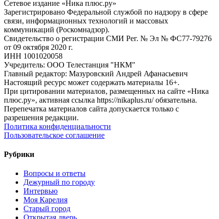
Сетевое издание «Ника плюс.ру»
Зарегистрировано Федеральной службой по надзору в сфере
связи, информационных технологий и массовых
коммуникаций (Роскомнадзор).
Свидетельство о регистрации СМИ Рег. № Эл № ФС77-79276
от 09 октября 2020 г.
ИНН 1001020058
Учредитель: ООО Телестанция "НКМ"
Главный редактор: Мазуровский Андрей Афанасьевич
Настоящий ресурс может содержать материалы 16+.
При цитировании материалов, размещенных на сайте «Ника
плюс.ру», активная ссылка https://nikaplus.ru/ обязательна.
Перепечатка материалов сайта допускается только с
разрешения редакции.
Политика конфиденциальности
Пользовательское соглашение
Рубрики
Вопросы и ответы
Дежурный по городу
Интервью
Моя Карелия
Старый город
Открытая дверь