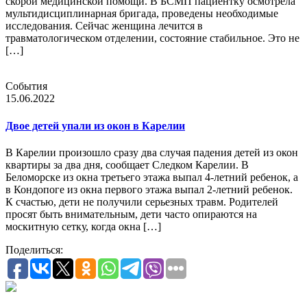
скорой медицинской помощи. В БСМП пациентку осмотрела
мультидисциплинарная бригада, проведены необходимые
исследования. Сейчас женщина лечится в
травматологическом отделении, состояние стабильное. Это не
[…]
События
15.06.2022
Двое детей упали из окон в Карелии
В Карелии произошло сразу два случая падения детей из окон
квартиры за два дня, сообщает Следком Карелии. В
Беломорске из окна третьего этажа выпал 4-летний ребенок, а
в Кондопоге из окна первого этажа выпал 2-летний ребенок.
К счастью, дети не получили серьезных травм. Родителей
просят быть внимательным, дети часто опираются на
москитную сетку, когда окна […]
Поделиться: