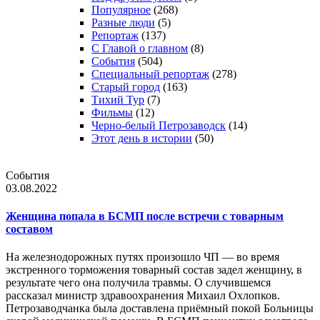
Популярное
(268)
Разные люди
(5)
Репортаж
(137)
С Главой о главном
(8)
События
(504)
Специальный репортаж
(278)
Старый город
(163)
Тихий Тур
(7)
Фильмы
(12)
Черно-белый Петрозаводск
(14)
Этот день в истории
(50)
События
03.08.2022
Женщина попала в БСМП после встречи с товарным
составом
На железнодорожных путях произошло ЧП — во время
экстренного торможения товарный состав задел женщину, в
результате чего она получила травмы. О случившемся
рассказал министр здравоохранения Михаил Охлопков.
Петрозаводчанка была доставлена приёмный покой Больницы