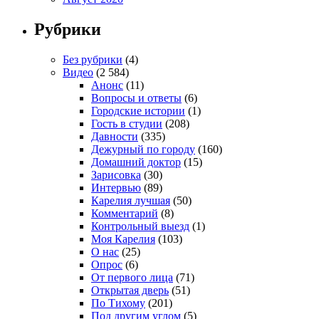
Рубрики
Без рубрики
(4)
Видео
(2 584)
Анонс
(11)
Вопросы и ответы
(6)
Городские истории
(1)
Гость в студии
(208)
Давности
(335)
Дежурный по городу
(160)
Домашний доктор
(15)
Зарисовка
(30)
Интервью
(89)
Карелия лучшая
(50)
Комментарий
(8)
Контрольный выезд
(1)
Моя Карелия
(103)
О нас
(25)
Опрос
(6)
От первого лица
(71)
Открытая дверь
(51)
По Тихому
(201)
Под другим углом
(5)