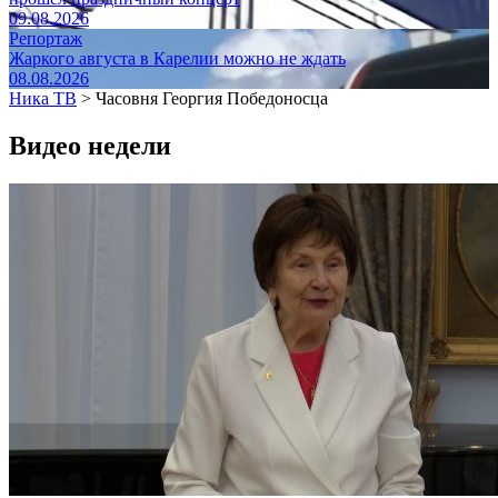
09.08.2026
Репортаж
Жаркого августа в Карелии можно не ждать
08.08.2026
Ника ТВ
>
Часовня Георгия Победоносца
Видео недели