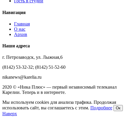
Гость в студии
Навигация
Главная
О нас
Архив
Наши адреса
г. Петрозаводск, ул. Лыжная,6
(8142) 53-32-32; (8142) 51-52-60
nikanews@karelia.ru
2020 © «Ника Плюс» — первый независимый телеканал
Карелии. Теперь и в интернете.
Мы используем cookies для анализа трафика. Продолжая
использовать сайт, вы соглашаетесь с этим.
Подробнее
Ок
Наверх