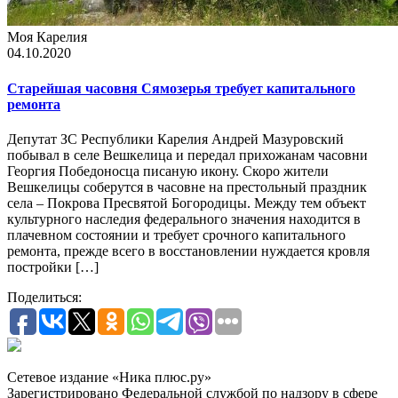
Моя Карелия
04.10.2020
Старейшая часовня Сямозерья требует капитального
ремонта
Депутат ЗС Республики Карелия Андрей Мазуровский
побывал в селе Вешкелица и передал прихожанам часовни
Георгия Победоносца писаную икону. Скоро жители
Вешкелицы соберутся в часовне на престольный праздник
села – Покрова Пресвятой Богородицы. Между тем объект
культурного наследия федерального значения находится в
плачевном состоянии и требует срочного капитального
ремонта, прежде всего в восстановлении нуждается кровля
постройки […]
Поделиться:
Сетевое издание «Ника плюс.ру»
Зарегистрировано Федеральной службой по надзору в сфере