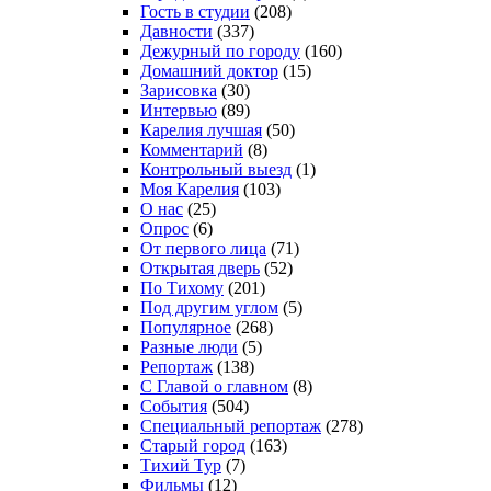
Гость в студии
(208)
Давности
(337)
Дежурный по городу
(160)
Домашний доктор
(15)
Зарисовка
(30)
Интервью
(89)
Карелия лучшая
(50)
Комментарий
(8)
Контрольный выезд
(1)
Моя Карелия
(103)
О нас
(25)
Опрос
(6)
От первого лица
(71)
Открытая дверь
(52)
По Тихому
(201)
Под другим углом
(5)
Популярное
(268)
Разные люди
(5)
Репортаж
(138)
С Главой о главном
(8)
События
(504)
Специальный репортаж
(278)
Старый город
(163)
Тихий Тур
(7)
Фильмы
(12)