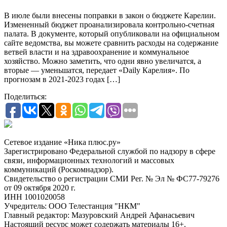
В июле были внесены поправки в закон о бюджете Карелии.
Измененный бюджет проанализировала контрольно-счетная
палата. В документе, который опубликовали на официальном
сайте ведомства, вы можете сравнить расходы на содержание
ветвей власти и на здравоохранение и коммунальное
хозяйство. Можно заметить, что одни явно увеличатся, а
вторые — уменьшатся, передает «Daily Карелия». По
прогнозам в 2021-2023 годах […]
Поделиться:
Сетевое издание «Ника плюс.ру»
Зарегистрировано Федеральной службой по надзору в сфере
связи, информационных технологий и массовых
коммуникаций (Роскомнадзор).
Свидетельство о регистрации СМИ Рег. № Эл № ФС77-79276
от 09 октября 2020 г.
ИНН 1001020058
Учредитель: ООО Телестанция "НКМ"
Главный редактор: Мазуровский Андрей Афанасьевич
Настоящий ресурс может содержать материалы 16+.