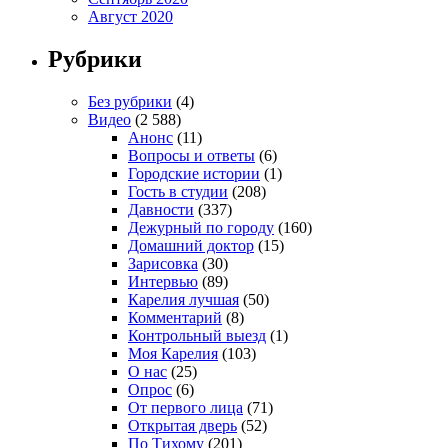
Август 2020
Рубрики
Без рубрики
(4)
Видео
(2 588)
Анонс
(11)
Вопросы и ответы
(6)
Городские истории
(1)
Гость в студии
(208)
Давности
(337)
Дежурный по городу
(160)
Домашний доктор
(15)
Зарисовка
(30)
Интервью
(89)
Карелия лучшая
(50)
Комментарий
(8)
Контрольный выезд
(1)
Моя Карелия
(103)
О нас
(25)
Опрос
(6)
От первого лица
(71)
Открытая дверь
(52)
По Тихому
(201)