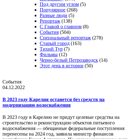
Под другим углом
(5)
Популярное
(268)
Разные люди
(5)
Репортаж
(138)
С Главой о главном
(8)
События
(504)
Специальный репортаж
(278)
Старый город
(163)
Тихий Тур
(7)
Фильмы
(12)
Черно-белый Петрозаводск
(14)
Этот день в истории
(50)
События
04.12.2022
В 2023 году Карелия останется без средств на
модернизацию водоснабжения
В 2023 году в Карелию не придут целевые средства на
строительство и реконструкцию объектов питьевого
водоснабжения — обещанные федеральные поступления
перенесены на 2024 год, заявила министр финансов