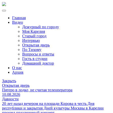
Главная
Видео
Дежурный по городу
Моя Карелия
Старый город
Интервью
Открытая дверь
По Тихому
Вопросы и ответы
Гость в студии
Домашний доктор
О нас
Архив
Закрыть
Открытая дверь
Пятеро в лодке, не считая телеоператора
10.08.2026
Давности
20 лет назад вечером на площади Кирова в честь Дня
республики и закрытия Дней культуры Москвы в Карелии
прошел праздничный концерт