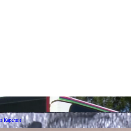
 в Карелии