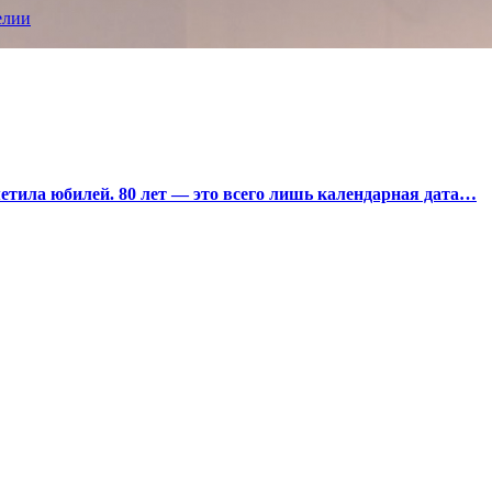
елии
тила юбилей. 80 лет — это всего лишь календарная дата…