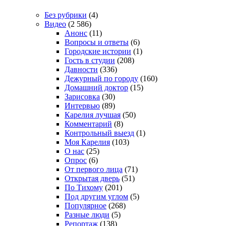
Без рубрики
(4)
Видео
(2 586)
Анонс
(11)
Вопросы и ответы
(6)
Городские истории
(1)
Гость в студии
(208)
Давности
(336)
Дежурный по городу
(160)
Домашний доктор
(15)
Зарисовка
(30)
Интервью
(89)
Карелия лучшая
(50)
Комментарий
(8)
Контрольный выезд
(1)
Моя Карелия
(103)
О нас
(25)
Опрос
(6)
От первого лица
(71)
Открытая дверь
(51)
По Тихому
(201)
Под другим углом
(5)
Популярное
(268)
Разные люди
(5)
Репортаж
(138)