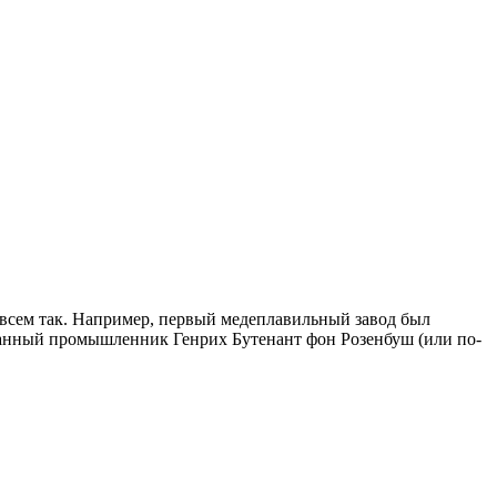
совсем так. Например, первый медеплавильный завод был
ранный промышленник Генрих Бутенант фон Розенбуш (или по-