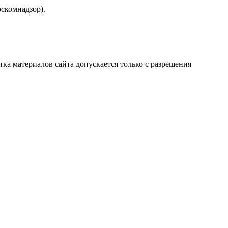
скомнадзор).
атка материалов сайта допускается только с разрешения