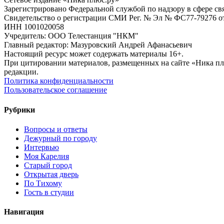
Зарегистрировано Федеральной службой по надзору в сфере с
Свидетельство о регистрации СМИ Рег. № Эл № ФС77-79276 от 
ИНН 1001020058
Учредитель: ООО Телестанция "НКМ"
Главный редактор: Мазуровский Андрей Афанасьевич
Настоящий ресурс может содержать материалы 16+.
При цитировании материалов, размещенных на сайте «Ника плюс.
редакции.
Политика конфиденциальности
Пользовательское соглашение
Рубрики
Вопросы и ответы
Дежурный по городу
Интервью
Моя Карелия
Старый город
Открытая дверь
По Тихому
Гость в студии
Навигация