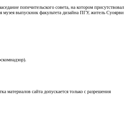
аседание попечительского совета, на котором присутствовал
 музея выпускник факультета дизайна ПГУ, житель Суоярви
скомнадзор).
атка материалов сайта допускается только с разрешения