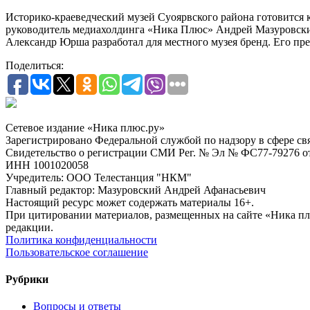
Историко-краеведческий музей Суоярвского района готовится 
руководитель медиахолдинга «Ника Плюс» Андрей Мазуровский
Александр Юрша разработал для местного музея бренд. Его пре
Поделиться:
Сетевое издание «Ника плюс.ру»
Зарегистрировано Федеральной службой по надзору в сфере с
Свидетельство о регистрации СМИ Рег. № Эл № ФС77-79276 от 
ИНН 1001020058
Учредитель: ООО Телестанция "НКМ"
Главный редактор: Мазуровский Андрей Афанасьевич
Настоящий ресурс может содержать материалы 16+.
При цитировании материалов, размещенных на сайте «Ника плюс.
редакции.
Политика конфиденциальности
Пользовательское соглашение
Рубрики
Вопросы и ответы