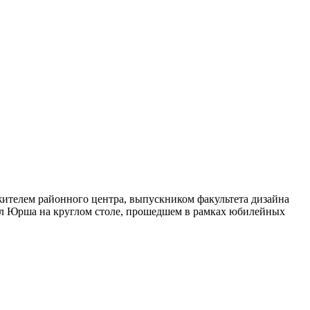
 жителем районного центра, выпускником факультета дизайна
л Юрша на круглом столе, прошедшем в рамках юбилейных