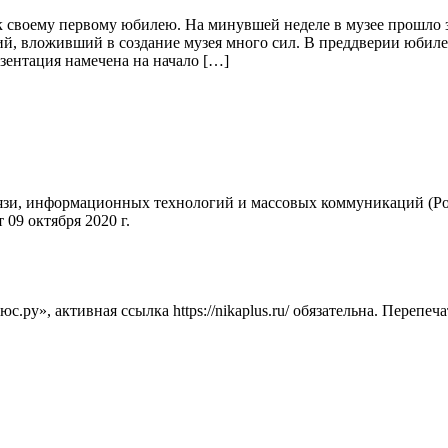
к своему первому юбилею. На минувшей неделе в музее прошло з
, вложивший в создание музея много сил. В преддверии юбилея
зентация намечена на начало […]
вязи, информационных технологий и массовых коммуникаций (Ро
09 октября 2020 г.
ру», активная ссылка https://nikaplus.ru/ обязательна. Перепеч