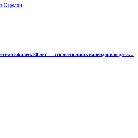
 в Карелии
тила юбилей. 80 лет — это всего лишь календарная дата…