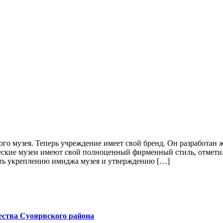
ого музея. Теперь учреждение имеет свой бренд. Он разработан
еские музеи имеют свой полноценный фирменный стиль, отмети
ать укреплению имиджа музея и утверждению […]
ества Суоярвского района