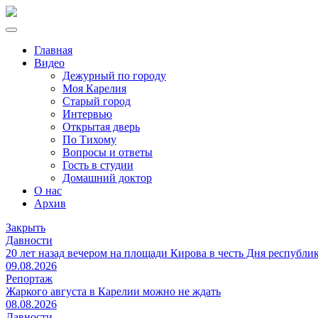
Главная
Видео
Дежурный по городу
Моя Карелия
Старый город
Интервью
Открытая дверь
По Тихому
Вопросы и ответы
Гость в студии
Домашний доктор
О нас
Архив
Закрыть
Давности
20 лет назад вечером на площади Кирова в честь Дня республ
09.08.2026
Репортаж
Жаркого августа в Карелии можно не ждать
08.08.2026
Давности