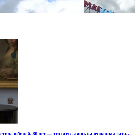
тила юбилей. 80 лет — это всего лишь календарная дата…