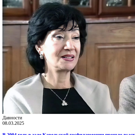
Давности
08.03.2025
В 2004 году в зале Карельской госфилармонии прошло выст