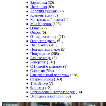
Зарисовка
(30)
Интервью
(89)
Карелия лучшая
(50)
Комментарий
(8)
Контрольный выезд
(1)
Моя Карелия
(103)
О нас
(25)
Опрос
(6)
От первого лица
(71)
Открытая дверь
(51)
По Тихому
(201)
Под другим углом
(5)
Популярное
(268)
Разные люди
(5)
Репортаж
(137)
С Главой о главном
(8)
События
(504)
Специальный репортаж
(278)
Старый город
(163)
Тихий Тур
(7)
Фильмы
(12)
Черно-белый Петрозаводск
(14)
Этот день в истории
(50)