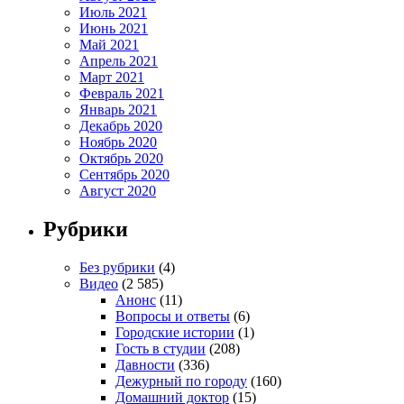
Июль 2021
Июнь 2021
Май 2021
Апрель 2021
Март 2021
Февраль 2021
Январь 2021
Декабрь 2020
Ноябрь 2020
Октябрь 2020
Сентябрь 2020
Август 2020
Рубрики
Без рубрики
(4)
Видео
(2 585)
Анонс
(11)
Вопросы и ответы
(6)
Городские истории
(1)
Гость в студии
(208)
Давности
(336)
Дежурный по городу
(160)
Домашний доктор
(15)