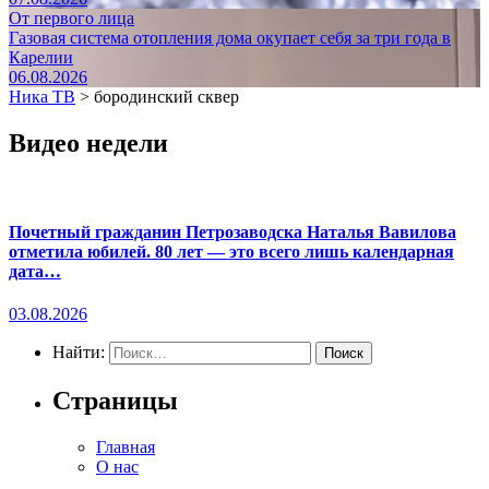
От первого лица
Газовая система отопления дома окупает себя за три года в
Карелии
06.08.2026
Ника ТВ
>
бородинский сквер
Видео недели
Почетный гражданин Петрозаводска Наталья Вавилова
отметила юбилей. 80 лет — это всего лишь календарная
дата…
03.08.2026
Найти:
Страницы
Главная
О нас