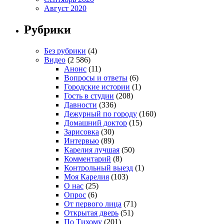
Август 2020
Рубрики
Без рубрики
(4)
Видео
(2 586)
Анонс
(11)
Вопросы и ответы
(6)
Городские истории
(1)
Гость в студии
(208)
Давности
(336)
Дежурный по городу
(160)
Домашний доктор
(15)
Зарисовка
(30)
Интервью
(89)
Карелия лучшая
(50)
Комментарий
(8)
Контрольный выезд
(1)
Моя Карелия
(103)
О нас
(25)
Опрос
(6)
От первого лица
(71)
Открытая дверь
(51)
По Тихому
(201)