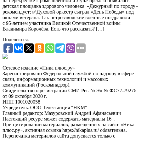
на перекрестке Промышленной и Луначарского появилась
детская площадка здорового человека. «Дежурный по городу»
рекомендует; ✅Духовой оркестр сыграл «День Победы» под
окнами ветерана. Так петрозаводские военные поздравили
с 95-летием участника Великой Отечественной войны
Владимира Королёва. Есть что рассказать? […]
Поделиться:
Сетевое издание «Ника плюс.ру»
Зарегистрировано Федеральной службой по надзору в сфере
связи, информационных технологий и массовых
коммуникаций (Роскомнадзор).
Свидетельство о регистрации СМИ Рег. № Эл № ФС77-79276
от 09 октября 2020 г.
ИНН 1001020058
Учредитель: ООО Телестанция "НКМ"
Главный редактор: Мазуровский Андрей Афанасьевич
Настоящий ресурс может содержать материалы 16+.
При цитировании материалов, размещенных на сайте «Ника
плюс.ру», активная ссылка https://nikaplus.ru/ обязательна.
Перепечатка материалов сайта допускается только с