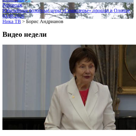
Репортаж
Юбилейные болотные игры «Семиозерье» прошли в Олонце
04.08.2026
Ника ТВ
>
Борис Андрианов
Видео недели