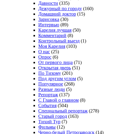
Давности
(335)
Дежурный по городу
(160)
Домашний доктор
(15)
Зарисовка
(30)
Интервью
(89)
Карелия лучшая
(50)
Комментарий
(8)
Контрольный выезд
(1)
Моя Карелия
(103)
О нас
(25)
Опрос
(6)
От первого лица
(71)
Открытая дверь
(51)
По Тихому
(201)
Под другим углом
(5)
Популярное
(268)
Разные люди
(5)
Репортаж
(137)
С Главой о главном
(8)
События
(504)
Специальный репортаж
(278)
Старый город
(163)
Тихий Тур
(7)
Фильмы
(12)
Черно-белый Петрозаводск
(14)