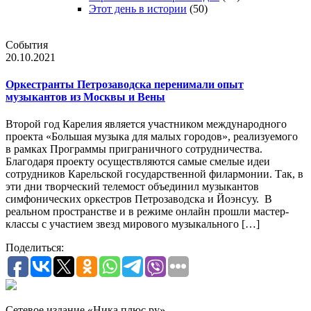
Этот день в истории
(50)
События
20.10.2021
Оркестранты Петрозаводска перенимали опыт
музыкантов из Москвы и Вены
Второй год Карелия является участником международного
проекта «Большая музыка для малых городов», реализуемого
в рамках Программы приграничного сотрудничества.
Благодаря проекту осуществляются самые смелые идеи
сотрудников Карельской государственной филармонии. Так, в
эти дни творческий телемост объединил музыкантов
симфонических оркестров Петрозаводска и Йоэнсуу. В
реальном пространстве и в режиме онлайн прошли мастер-
классы с участием звезд мирового музыкального […]
Поделиться:
Сетевое издание «Ника плюс.ру»