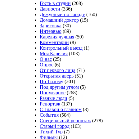
Гость в студии
(208)
Давности
(336)
Дежурный по городу
(160)
Домашний доктор
(15)
Зарисовка
(30)
Интервью
(89)
Карелия лучшая
(50)
Комментарий
(8)
Контрольный выезд
(1)
Моя Карелия
(103)
О нас
(25)
Опрос
(6)
От первого лица
(71)
Открытая дверь
(51)
По Тихому
(201)
Под другим углом
(5)
Популярное
(268)
Разные люди
(5)
Репортаж
(137)
С Главой о главном
(8)
События
(504)
Специальный репортаж
(278)
Старый город
(163)
Тихий Тур
(7)
Фильмы
(12)