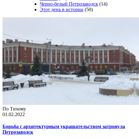
Черно-белый Петрозаводск
(14)
Этот день в истории
(50)
По Тихому
01.02.2022
Борьба с архитектурным украшательством затронула
Петрозаводск