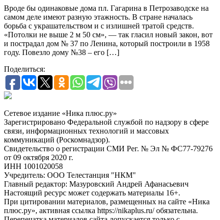
Вроде бы одинаковые дома пл. Гагарина в Петрозаводске на
самом деле имеют разную этажность. В стране началась
борьба с украшательством и с излишней тратой средств.
«Потолки не выше 2 м 50 см», — так гласил новый закон, вот
и пострадал дом № 37 по Ленина, который построили в 1958
году. Повезло дому №38 – его […]
Поделиться:
Сетевое издание «Ника плюс.ру»
Зарегистрировано Федеральной службой по надзору в сфере
связи, информационных технологий и массовых
коммуникаций (Роскомнадзор).
Свидетельство о регистрации СМИ Рег. № Эл № ФС77-79276
от 09 октября 2020 г.
ИНН 1001020058
Учредитель: ООО Телестанция "НКМ"
Главный редактор: Мазуровский Андрей Афанасьевич
Настоящий ресурс может содержать материалы 16+.
При цитировании материалов, размещенных на сайте «Ника
плюс.ру», активная ссылка https://nikaplus.ru/ обязательна.
Перепечатка материалов сайта допускается только с