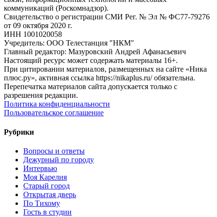
коммуникаций (Роскомнадзор).
Свидетельство о регистрации СМИ Рег. № Эл № ФС77-79276
от 09 октября 2020 г.
ИНН 1001020058
Учредитель: ООО Телестанция "НКМ"
Главный редактор: Мазуровский Андрей Афанасьевич
Настоящий ресурс может содержать материалы 16+.
При цитировании материалов, размещенных на сайте «Ника
плюс.ру», активная ссылка https://nikaplus.ru/ обязательна.
Перепечатка материалов сайта допускается только с
разрешения редакции.
Политика конфиденциальности
Пользовательское соглашение
Рубрики
Вопросы и ответы
Дежурный по городу
Интервью
Моя Карелия
Старый город
Открытая дверь
По Тихому
Гость в студии