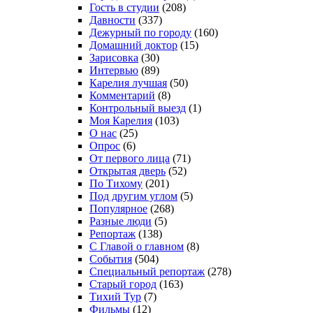
Гость в студии
(208)
Давности
(337)
Дежурный по городу
(160)
Домашний доктор
(15)
Зарисовка
(30)
Интервью
(89)
Карелия лучшая
(50)
Комментарий
(8)
Контрольный выезд
(1)
Моя Карелия
(103)
О нас
(25)
Опрос
(6)
От первого лица
(71)
Открытая дверь
(52)
По Тихому
(201)
Под другим углом
(5)
Популярное
(268)
Разные люди
(5)
Репортаж
(138)
С Главой о главном
(8)
События
(504)
Специальный репортаж
(278)
Старый город
(163)
Тихий Тур
(7)
Фильмы
(12)