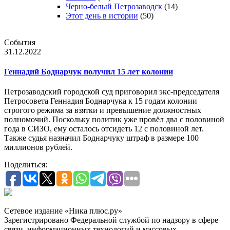
Черно-белый Петрозаводск
(14)
Этот день в истории
(50)
События
31.12.2022
Геннадий Боднарчук получил 15 лет колонии
Петрозаводский городской суд приговорил экс-председателя
Петросовета Геннадия Боднарчука к 15 годам колонии
строгого режима за взятки и превышение должностных
полномочий. Поскольку политик уже провёл два с половиной
года в СИЗО, ему осталось отсидеть 12 с половиной лет.
Также судья назначил Боднарчуку штраф в размере 100
миллионов рублей.
Поделиться:
Сетевое издание «Ника плюс.ру»
Зарегистрировано Федеральной службой по надзору в сфере
связи, информационных технологий и массовых