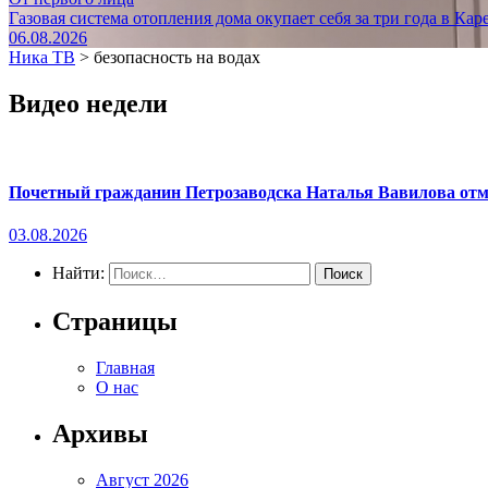
Газовая система отопления дома окупает себя за три года в Кар
06.08.2026
Ника ТВ
>
безопасность на водах
Видео недели
Почетный гражданин Петрозаводска Наталья Вавилова отме
03.08.2026
Найти:
Страницы
Главная
О нас
Архивы
Август 2026