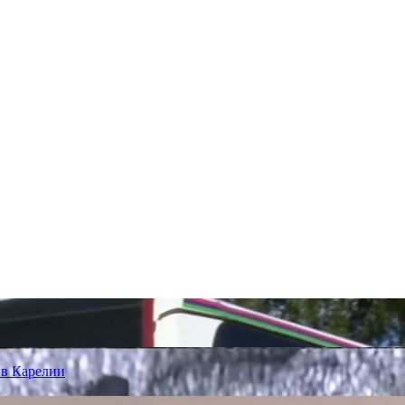
 в Карелии