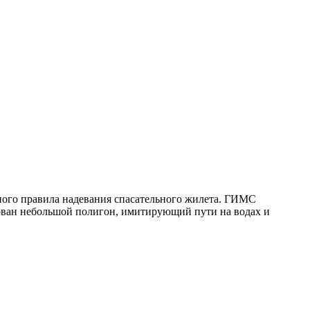
ого правила надевания спасательного жилета. ГИМС
зован небольшой полигон, имитирующий пути на водах и