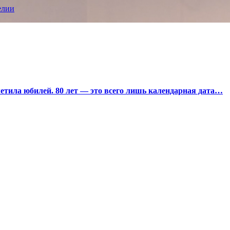
елии
тила юбилей. 80 лет — это всего лишь календарная дата…