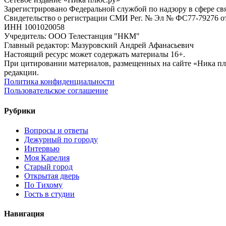
Зарегистрировано Федеральной службой по надзору в сфере с
Свидетельство о регистрации СМИ Рег. № Эл № ФС77-79276 от 
ИНН 1001020058
Учредитель: ООО Телестанция "НКМ"
Главный редактор: Мазуровский Андрей Афанасьевич
Настоящий ресурс может содержать материалы 16+.
При цитировании материалов, размещенных на сайте «Ника плюс.
редакции.
Политика конфиденциальности
Пользовательское соглашение
Рубрики
Вопросы и ответы
Дежурный по городу
Интервью
Моя Карелия
Старый город
Открытая дверь
По Тихому
Гость в студии
Навигация