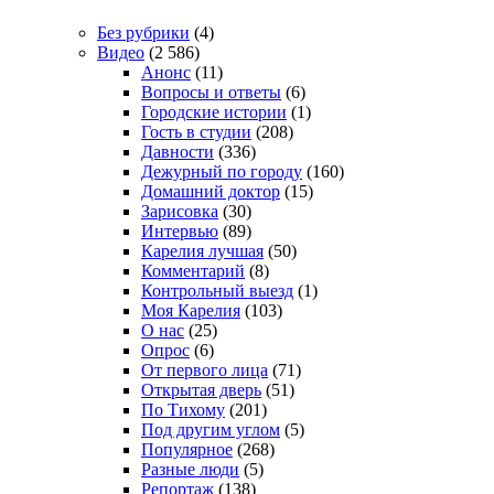
Без рубрики
(4)
Видео
(2 586)
Анонс
(11)
Вопросы и ответы
(6)
Городские истории
(1)
Гость в студии
(208)
Давности
(336)
Дежурный по городу
(160)
Домашний доктор
(15)
Зарисовка
(30)
Интервью
(89)
Карелия лучшая
(50)
Комментарий
(8)
Контрольный выезд
(1)
Моя Карелия
(103)
О нас
(25)
Опрос
(6)
От первого лица
(71)
Открытая дверь
(51)
По Тихому
(201)
Под другим углом
(5)
Популярное
(268)
Разные люди
(5)
Репортаж
(138)