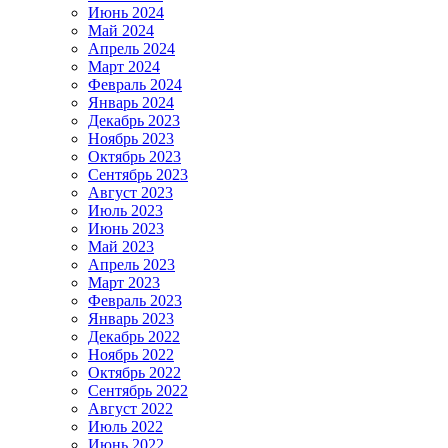
Июнь 2024
Май 2024
Апрель 2024
Март 2024
Февраль 2024
Январь 2024
Декабрь 2023
Ноябрь 2023
Октябрь 2023
Сентябрь 2023
Август 2023
Июль 2023
Июнь 2023
Май 2023
Апрель 2023
Март 2023
Февраль 2023
Январь 2023
Декабрь 2022
Ноябрь 2022
Октябрь 2022
Сентябрь 2022
Август 2022
Июль 2022
Июнь 2022