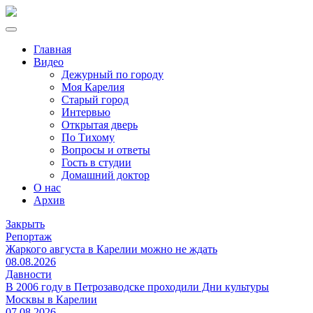
Главная
Видео
Дежурный по городу
Моя Карелия
Старый город
Интервью
Открытая дверь
По Тихому
Вопросы и ответы
Гость в студии
Домашний доктор
О нас
Архив
Закрыть
Репортаж
Жаркого августа в Карелии можно не ждать
08.08.2026
Давности
В 2006 году в Петрозаводске проходили Дни культуры
Москвы в Карелии
07.08.2026