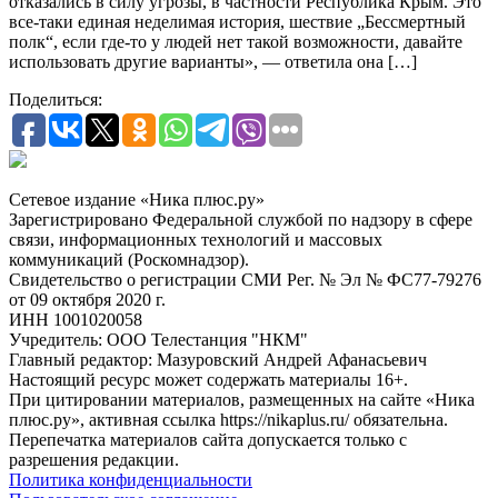
отказались в силу угрозы, в частности Республика Крым. Это
все-таки единая неделимая история, шествие „Бессмертный
полк“, если где-то у людей нет такой возможности, давайте
использовать другие варианты», — ответила она […]
Поделиться:
Сетевое издание «Ника плюс.ру»
Зарегистрировано Федеральной службой по надзору в сфере
связи, информационных технологий и массовых
коммуникаций (Роскомнадзор).
Свидетельство о регистрации СМИ Рег. № Эл № ФС77-79276
от 09 октября 2020 г.
ИНН 1001020058
Учредитель: ООО Телестанция "НКМ"
Главный редактор: Мазуровский Андрей Афанасьевич
Настоящий ресурс может содержать материалы 16+.
При цитировании материалов, размещенных на сайте «Ника
плюс.ру», активная ссылка https://nikaplus.ru/ обязательна.
Перепечатка материалов сайта допускается только с
разрешения редакции.
Политика конфиденциальности