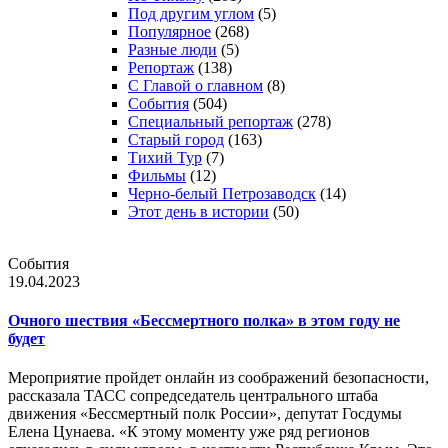
Под другим углом
(5)
Популярное
(268)
Разные люди
(5)
Репортаж
(138)
С Главой о главном
(8)
События
(504)
Специальный репортаж
(278)
Старый город
(163)
Тихий Тур
(7)
Фильмы
(12)
Черно-белый Петрозаводск
(14)
Этот день в истории
(50)
События
19.04.2023
Очного шествия «Бессмертного полка» в этом году не
будет
Мероприятие пройдет онлайн из соображений безопасности,
рассказала ТАСС сопредседатель центрального штаба
движения «Бессмертный полк России», депутат Госдумы
Елена Цунаева. «К этому моменту уже ряд регионов