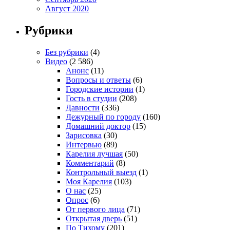
Август 2020
Рубрики
Без рубрики
(4)
Видео
(2 586)
Анонс
(11)
Вопросы и ответы
(6)
Городские истории
(1)
Гость в студии
(208)
Давности
(336)
Дежурный по городу
(160)
Домашний доктор
(15)
Зарисовка
(30)
Интервью
(89)
Карелия лучшая
(50)
Комментарий
(8)
Контрольный выезд
(1)
Моя Карелия
(103)
О нас
(25)
Опрос
(6)
От первого лица
(71)
Открытая дверь
(51)
По Тихому
(201)