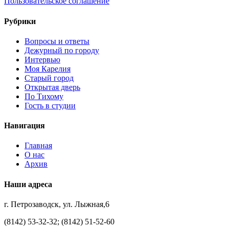
Пользовательское соглашение
Рубрики
Вопросы и ответы
Дежурный по городу
Интервью
Моя Карелия
Старый город
Открытая дверь
По Тихому
Гость в студии
Навигация
Главная
О нас
Архив
Наши адреса
г. Петрозаводск, ул. Лыжная,6
(8142) 53-32-32; (8142) 51-52-60