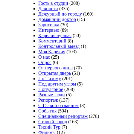
Гость в студии
(208)
Давности
(335)
Дежурный по городу
(160)
Домашний доктор
(15)
Зарисовка
(30)
Интервью
(89)
Карелия лучшая
(50)
Комментарий
(8)
Контрольный выезд
(1)
Моя Карелия
(103)
О нас
(25)
Опрос
(6)
От первого лица
(70)
Открытая дверь
(51)
По Тихому
(201)
Под другим углом
(5)
Популярное
(268)
Разные люди
(5)
Репортаж
(137)
С Главой о главном
(8)
События
(504)
Специальный репортаж
(278)
Старый город
(163)
Тихий Тур
(7)
Фильмы
(12)