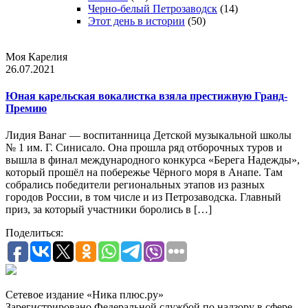
Черно-белый Петрозаводск
(14)
Этот день в истории
(50)
Моя Карелия
26.07.2021
Юная карельская вокалистка взяла престижную Гранд-
Премию
Лидия Ванаг — воспитанница Детской музыкальной школы
№ 1 им. Г. Синисало. Она прошла ряд отборочных туров и
вышла в финал международного конкурса «Берега Надежды»,
который прошёл на побережье Чёрного моря в Анапе. Там
собрались победители региональных этапов из разных
городов России, в том числе и из Петрозаводска. Главный
приз, за который участники боролись в […]
Поделиться:
Сетевое издание «Ника плюс.ру»
Зарегистрировано Федеральной службой по надзору в сфере