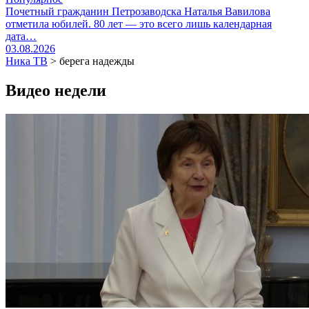
Почетный гражданин Петрозаводска Наталья Вавилова
отметила юбилей. 80 лет — это всего лишь календарная
дата…
03.08.2026
Ника ТВ
>
берега надежды
Видео недели