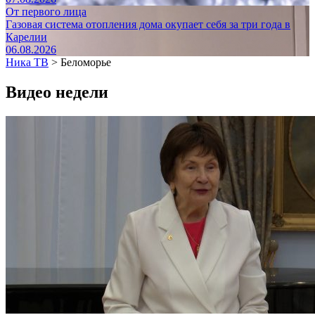
От первого лица
Газовая система отопления дома окупает себя за три года в
Карелии
06.08.2026
Ника ТВ
>
Беломорье
Видео недели