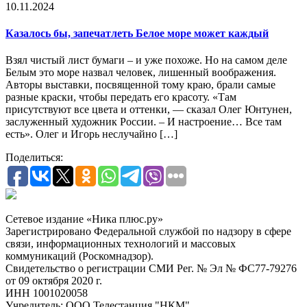
10.11.2024
Казалось бы, запечатлеть Белое море может каждый
Взял чистый лист бумаги – и уже похоже. Но на самом деле
Белым это море назвал человек, лишенный воображения.
Авторы выставки, посвященной тому краю, брали самые
разные краски, чтобы передать его красоту. «Там
присутствуют все цвета и оттенки, — сказал Олег Юнтунен,
заслуженный художник России. – И настроение… Все там
есть». Олег и Игорь неслучайно […]
Поделиться:
Сетевое издание «Ника плюс.ру»
Зарегистрировано Федеральной службой по надзору в сфере
связи, информационных технологий и массовых
коммуникаций (Роскомнадзор).
Свидетельство о регистрации СМИ Рег. № Эл № ФС77-79276
от 09 октября 2020 г.
ИНН 1001020058
Учредитель: ООО Телестанция "НКМ"