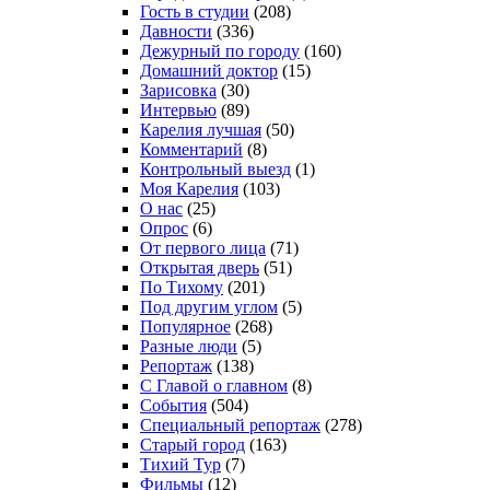
Гость в студии
(208)
Давности
(336)
Дежурный по городу
(160)
Домашний доктор
(15)
Зарисовка
(30)
Интервью
(89)
Карелия лучшая
(50)
Комментарий
(8)
Контрольный выезд
(1)
Моя Карелия
(103)
О нас
(25)
Опрос
(6)
От первого лица
(71)
Открытая дверь
(51)
По Тихому
(201)
Под другим углом
(5)
Популярное
(268)
Разные люди
(5)
Репортаж
(138)
С Главой о главном
(8)
События
(504)
Специальный репортаж
(278)
Старый город
(163)
Тихий Тур
(7)
Фильмы
(12)