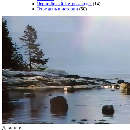
Черно-белый Петрозаводск
(14)
Этот день в истории
(50)
Давности