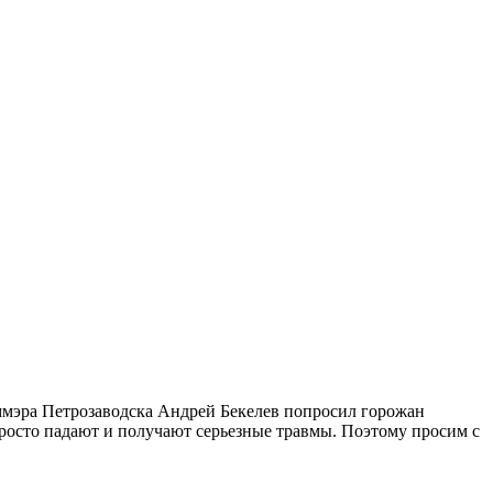
ммэра Петрозаводска Андрей Бекелев попросил горожан
просто падают и получают серьезные травмы. Поэтому просим с