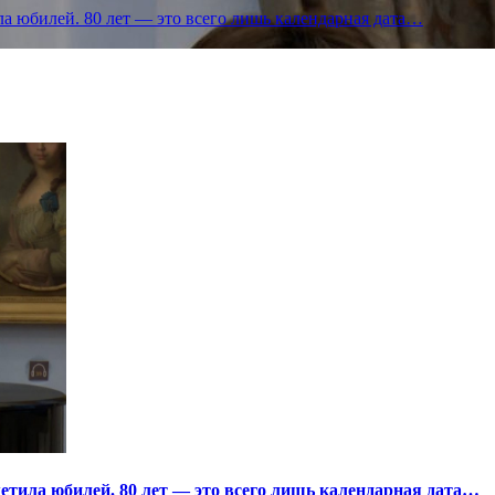
а юбилей. 80 лет — это всего лишь календарная дата…
тила юбилей. 80 лет — это всего лишь календарная дата…