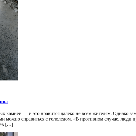
паны
х камней — и это нравится далеко не всем жителям. Однако за
ями можно справиться с гололедом. «В противном случае, люди 
ев […]