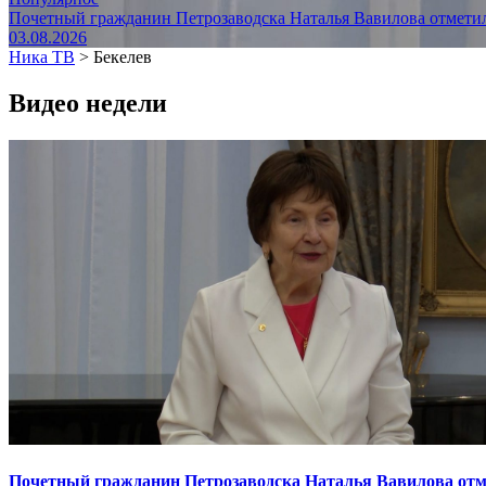
Почетный гражданин Петрозаводска Наталья Вавилова отметил
03.08.2026
Ника ТВ
>
Бекелев
Видео недели
Почетный гражданин Петрозаводска Наталья Вавилова отме