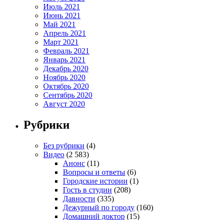
Июль 2021
Июнь 2021
Май 2021
Апрель 2021
Март 2021
Февраль 2021
Январь 2021
Декабрь 2020
Ноябрь 2020
Октябрь 2020
Сентябрь 2020
Август 2020
Рубрики
Без рубрики
(4)
Видео
(2 583)
Анонс
(11)
Вопросы и ответы
(6)
Городские истории
(1)
Гость в студии
(208)
Давности
(335)
Дежурный по городу
(160)
Домашний доктор
(15)