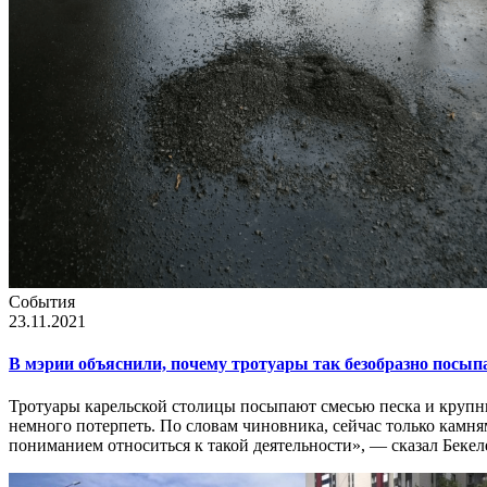
События
23.11.2021
В мэрии объяснили, почему тротуары так безобразно посы
Тротуары карельской столицы посыпают смесью песка и крупны
немного потерпеть. По словам чиновника, сейчас только камн
пониманием относиться к такой деятельности», — сказал Бекел