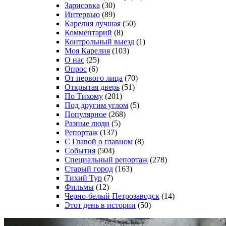
Зарисовка
(30)
Интервью
(89)
Карелия лучшая
(50)
Комментарий
(8)
Контрольный выезд
(1)
Моя Карелия
(103)
О нас
(25)
Опрос
(6)
От первого лица
(70)
Открытая дверь
(51)
По Тихому
(201)
Под другим углом
(5)
Популярное
(268)
Разные люди
(5)
Репортаж
(137)
С Главой о главном
(8)
События
(504)
Специальный репортаж
(278)
Старый город
(163)
Тихий Тур
(7)
Фильмы
(12)
Черно-белый Петрозаводск
(14)
Этот день в истории
(50)