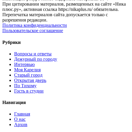
При цитировании материалов, размещенных на сайте «Ника
плюс.ру», активная ссылка https://nikaplus.ru/ обязательна.
Перепечатка материалов сайта допускается только с
разрешения редакции.
Политика конфиденциальности
Пользовательское соглашение
Рубрики
Вопросы и ответы
Дежурный по городу
Интервью
Моя Карелия
Старый город
Открытая дверь
По Тихому
Гость в студии
Навигация
Главная
О нас
Архив