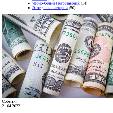
Черно-белый Петрозаводск
(14)
Этот день в истории
(50)
События
21.04.2022