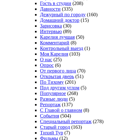
Гость в студии
(208)
Давности
(335)
Дежурный по городу
(160)
Домашний доктор
(15)
Зарисовка
(30)
Интервью
(89)
Карелия лучшая
(50)
Комментарий
(8)
Контрольный выезд
(1)
Моя Карелия
(103)
О нас
(25)
Опрос
(6)
От первого лица
(70)
Открытая дверь
(51)
По Тихому
(201)
Под другим углом
(5)
Популярное
(268)
Разные люди
(5)
Репортаж
(137)
С Главой о главном
(8)
События
(504)
Специальный репортаж
(278)
Старый город
(163)
Тихий Тур
(7)
Фильмы
(12)