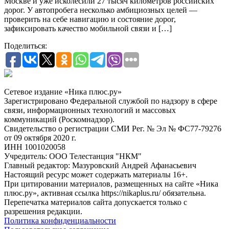
Москве и уже исколесили 27 тысяч километров российских
дорог. У автопробега несколько амбициозных целей —
проверить на себе навигацию и состояние дорог,
зафиксировать качество мобильной связи и […]
Поделиться:
Сетевое издание «Ника плюс.ру»
Зарегистрировано Федеральной службой по надзору в сфере
связи, информационных технологий и массовых
коммуникаций (Роскомнадзор).
Свидетельство о регистрации СМИ Рег. № Эл № ФС77-79276
от 09 октября 2020 г.
ИНН 1001020058
Учредитель: ООО Телестанция "НКМ"
Главный редактор: Мазуровский Андрей Афанасьевич
Настоящий ресурс может содержать материалы 16+.
При цитировании материалов, размещенных на сайте «Ника
плюс.ру», активная ссылка https://nikaplus.ru/ обязательна.
Перепечатка материалов сайта допускается только с
разрешения редакции.
Политика конфиденциальности