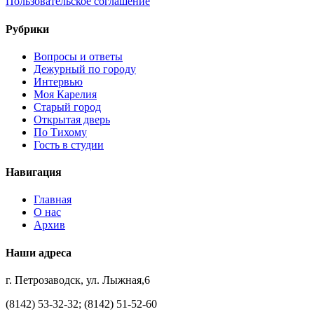
Пользовательское соглашение
Рубрики
Вопросы и ответы
Дежурный по городу
Интервью
Моя Карелия
Старый город
Открытая дверь
По Тихому
Гость в студии
Навигация
Главная
О нас
Архив
Наши адреса
г. Петрозаводск, ул. Лыжная,6
(8142) 53-32-32; (8142) 51-52-60