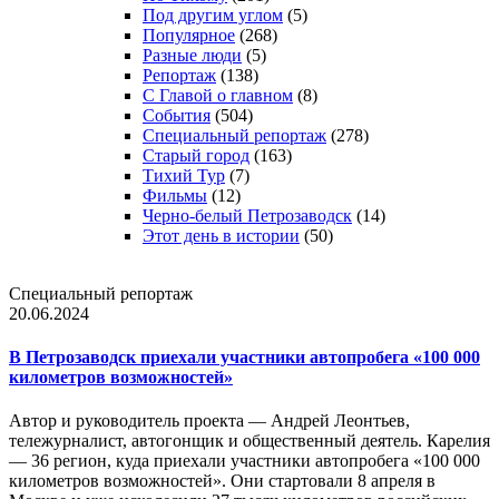
Под другим углом
(5)
Популярное
(268)
Разные люди
(5)
Репортаж
(138)
С Главой о главном
(8)
События
(504)
Специальный репортаж
(278)
Старый город
(163)
Тихий Тур
(7)
Фильмы
(12)
Черно-белый Петрозаводск
(14)
Этот день в истории
(50)
Специальный репортаж
20.06.2024
В Петрозаводск приехали участники автопробега «100 000
километров возможностей»
Автор и руководитель проекта — Андрей Леонтьев,
тележурналист, автогонщик и общественный деятель. Карелия
— 36 регион, куда приехали участники автопробега «100 000
километров возможностей». Они стартовали 8 апреля в