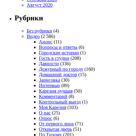
Август 2020
Рубрики
Без рубрики
(4)
Видео
(2 586)
Анонс
(11)
Вопросы и ответы
(6)
Городские истории
(1)
Гость в студии
(208)
Давности
(336)
Дежурный по городу
(160)
Домашний доктор
(15)
Зарисовка
(30)
Интервью
(89)
Карелия лучшая
(50)
Комментарий
(8)
Контрольный выезд
(1)
Моя Карелия
(103)
О нас
(25)
Опрос
(6)
От первого лица
(71)
Открытая дверь
(51)
По Тихому
(201)