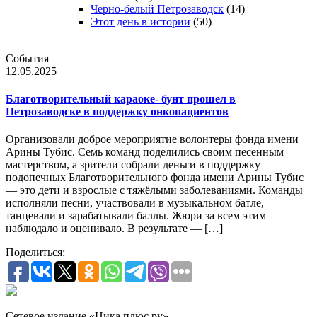
Черно-белый Петрозаводск
(14)
Этот день в истории
(50)
События
12.05.2025
Благотворительный караоке- бунт прошел в
Петрозаводске в поддержку онкопациентов
Организовали доброе мероприятие волонтеры фонда имени
Арины Тубис. Семь команд поделились своим песенным
мастерством, а зрители собрали деньги в поддержку
подопечных Благотворительного фонда имени Арины Тубис
— это дети и взрослые с тяжёлыми заболеваниями. Команды
исполняли песни, участвовали в музыкальном батле,
танцевали и зарабатывали баллы. Жюри за всем этим
наблюдало и оценивало. В результате — […]
Поделиться:
Сетевое издание «Ника плюс.ру»