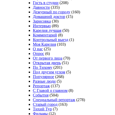
Гость в студии
(208)
Давности
(335)
Дежурный по городу
(160)
Домашний доктор
(15)
Зарисовка
(30)
Интервью
(89)
Карелия лучшая
(50)
Комментарий
(8)
Контрольный выезд
(1)
Моя Карелия
(103)
О нас
(25)
Опрос
(6)
От первого лица
(70)
Открытая дверь
(51)
По Тихому
(201)
Под другим углом
(5)
Популярное
(268)
Разные люди
(5)
Репортаж
(137)
С Главой о главном
(8)
События
(504)
Специальный репортаж
(278)
Старый город
(163)
Тихий Тур
(7)
Фильмы
(12)