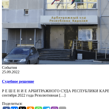
События
25.09.2022
Судебное решение
Р Е Ш Е Н И Е АРБИТРАЖНОГО СУДА РЕСПУБЛИКИ КАРЕЛИЯ ОТ 16.
сентября 2022 года Резолютивная […]
Поделиться: