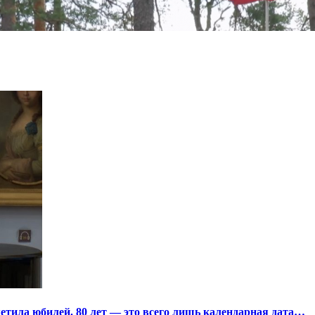
тила юбилей. 80 лет — это всего лишь календарная дата…