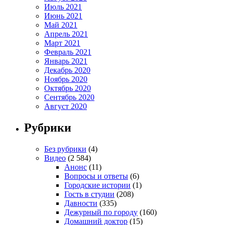
Июль 2021
Июнь 2021
Май 2021
Апрель 2021
Март 2021
Февраль 2021
Январь 2021
Декабрь 2020
Ноябрь 2020
Октябрь 2020
Сентябрь 2020
Август 2020
Рубрики
Без рубрики
(4)
Видео
(2 584)
Анонс
(11)
Вопросы и ответы
(6)
Городские истории
(1)
Гость в студии
(208)
Давности
(335)
Дежурный по городу
(160)
Домашний доктор
(15)