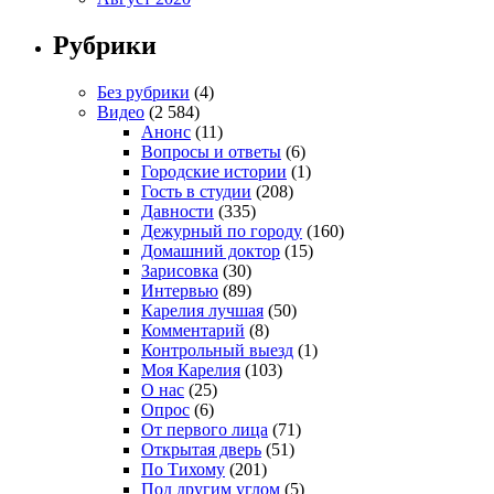
Рубрики
Без рубрики
(4)
Видео
(2 584)
Анонс
(11)
Вопросы и ответы
(6)
Городские истории
(1)
Гость в студии
(208)
Давности
(335)
Дежурный по городу
(160)
Домашний доктор
(15)
Зарисовка
(30)
Интервью
(89)
Карелия лучшая
(50)
Комментарий
(8)
Контрольный выезд
(1)
Моя Карелия
(103)
О нас
(25)
Опрос
(6)
От первого лица
(71)
Открытая дверь
(51)
По Тихому
(201)
Под другим углом
(5)