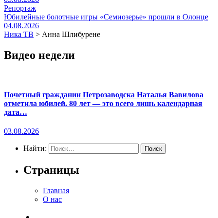
Репортаж
Юбилейные болотные игры «Семиозерье» прошли в Олонце
04.08.2026
Ника ТВ
>
Анна Шлибурене
Видео недели
Почетный гражданин Петрозаводска Наталья Вавилова
отметила юбилей. 80 лет — это всего лишь календарная
дата…
03.08.2026
Найти:
Страницы
Главная
О нас