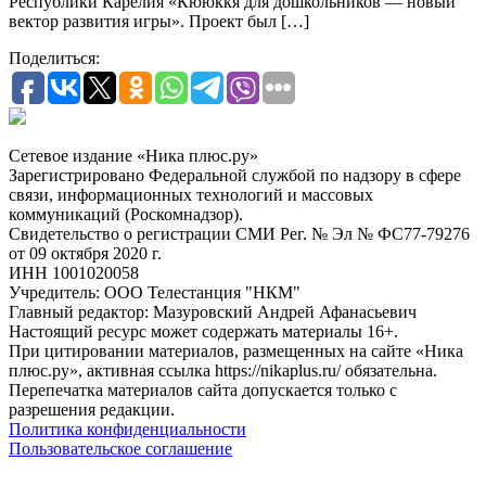
Республики Карелия «Кююккя для дошкольников — новый
вектор развития игры». Проект был […]
Поделиться:
Сетевое издание «Ника плюс.ру»
Зарегистрировано Федеральной службой по надзору в сфере
связи, информационных технологий и массовых
коммуникаций (Роскомнадзор).
Свидетельство о регистрации СМИ Рег. № Эл № ФС77-79276
от 09 октября 2020 г.
ИНН 1001020058
Учредитель: ООО Телестанция "НКМ"
Главный редактор: Мазуровский Андрей Афанасьевич
Настоящий ресурс может содержать материалы 16+.
При цитировании материалов, размещенных на сайте «Ника
плюс.ру», активная ссылка https://nikaplus.ru/ обязательна.
Перепечатка материалов сайта допускается только с
разрешения редакции.
Политика конфиденциальности
Пользовательское соглашение