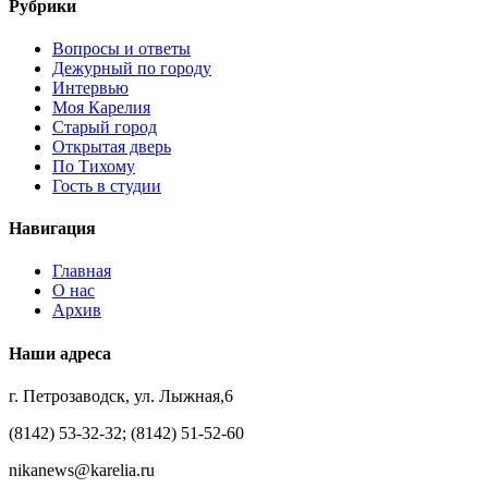
Рубрики
Вопросы и ответы
Дежурный по городу
Интервью
Моя Карелия
Старый город
Открытая дверь
По Тихому
Гость в студии
Навигация
Главная
О нас
Архив
Наши адреса
г. Петрозаводск, ул. Лыжная,6
(8142) 53-32-32; (8142) 51-52-60
nikanews@karelia.ru